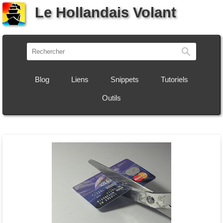
Le Hollandais Volant
Recherch
Blog
Liens
Snippets
Tutoriels
Outils