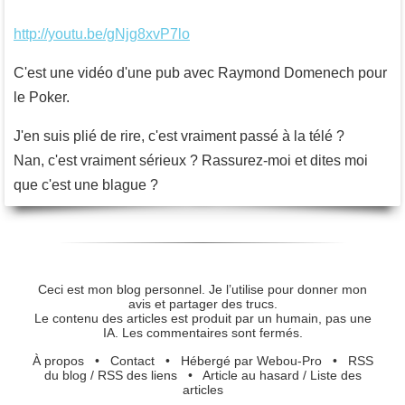
http://youtu.be/gNjg8xvP7lo
C'est une vidéo d'une pub avec Raymond Domenech pour
le Poker.
J'en suis plié de rire, c'est vraiment passé à la télé ?
Nan, c'est vraiment sérieux ? Rassurez-moi et dites moi
que c'est une blague ?
Ceci est mon blog personnel. Je l’utilise pour donner mon
avis et partager des trucs.
Le contenu des articles est produit par un humain, pas une
IA. Les commentaires sont fermés.
À propos
•
Contact
•
Hébergé par Webou-Pro
•
RSS
du blog
/
RSS des liens
•
Article au hasard
/
Liste des
articles