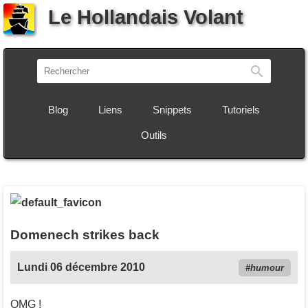
Le Hollandais Volant
Recherch
Blog
Liens
Snippets
Tutoriels
Outils
Domenech strikes back
Lundi 06 décembre 2010
humour
OMG !