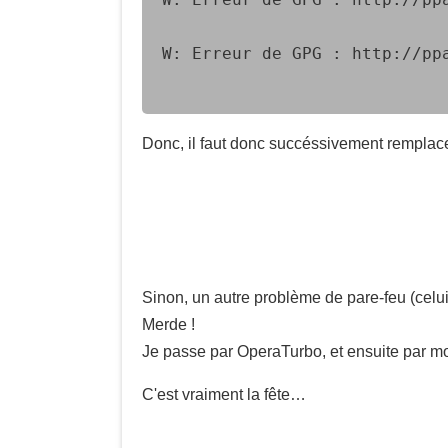
W: Erreur de GPG : http://pp
Donc, il faut donc succéssivement rempl
Sinon, un autre problème de pare-feu (celu
Merde !
Je passe par OperaTurbo, et ensuite par mon
C'est vraiment la fête…