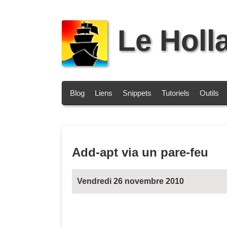
Le Holl
Blog
Liens
Snippets
Tutoriels
Outils
Add-apt via un pare-feu
Vendredi 26 novembre 2010