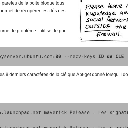
e parefeu de la boite bloque tous
i permet de récupérer les clés des
rner le problème : utiliser le port
eyserver.ubuntu.com
:80
 ‑‑recv-keys 
ID_de_CLÉ
 
es 8 derniers caractères de la clé que Apt-get donné lorsqu'il d
a.launchpad.net maverick Release : Les signat
a.launchpad.net maverick Release : Les signat