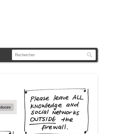
Rechercher
stuces