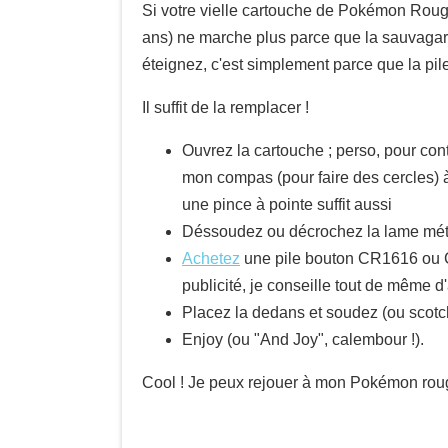
Si votre vielle cartouche de Pokémon Rou
ans) ne marche plus parce que la sauvaga
éteignez, c'est simplement parce que la pile
Il suffit de la remplacer !
Ouvrez la cartouche ; perso, pour contou
mon compas (pour faire des cercles) 
une pince à pointe suffit aussi
Déssoudez ou décrochez la lame méta
Achetez
une pile bouton CR1616 ou C
publicité, je conseille tout de même 
Placez la dedans et soudez (ou scotch
Enjoy (ou "And Joy", calembour !).
Cool ! Je peux rejouer à mon Pokémon ro