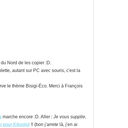
du Nord de les copier :D.
lette, autant sur PC avec souris, c'est la
ve le thème Bisigi-Éco. Merci à François
a
marche encore :D. Aller :
Je vous supplie,
r pour Kikoolol
!! (bon j'arrete là, j'en ai