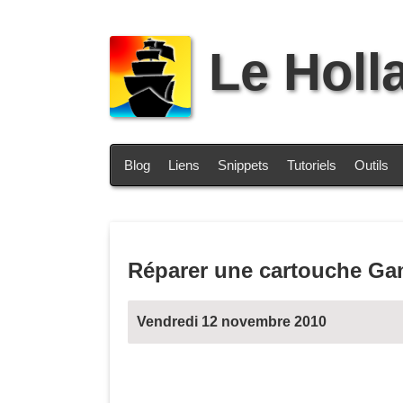
Le Holl
Blog
Liens
Snippets
Tutoriels
Outils
Réparer une cartouche Ga
Vendredi 12 novembre 2010