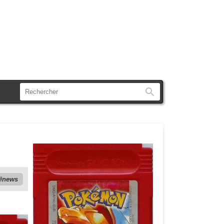
Rechercher
news