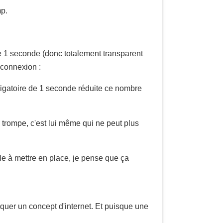
mp.
e 1 seconde (donc totalement transparent
connexion :
bligatoire de 1 seconde réduite ce nombre
e trompe, c'est lui même qui ne peut plus
le à mettre en place, je pense que ça
quer un concept d'internet. Et puisque une