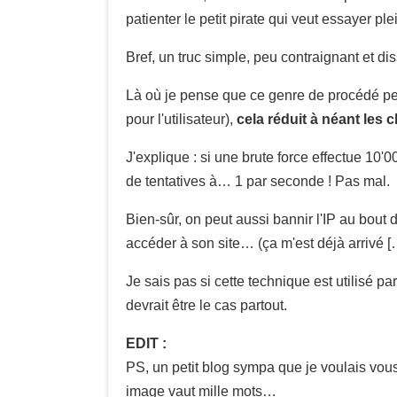
patienter le petit pirate qui veut essayer pl
Bref, un truc simple, peu contraignant et dis
Là où je pense que ce genre de procédé peu
pour l'utilisateur),
cela réduit à néant les
J'explique : si une brute force effectue 10
de tentatives à… 1 par seconde ! Pas mal.
Bien-sûr, on peut aussi bannir l'IP au bout 
accéder à son site… (ça m'est déjà arrivé [
Je sais pas si cette technique est utilisé 
devrait être le cas partout.
EDIT :
PS, un petit blog sympa que je voulais vous
image vaut mille mots…