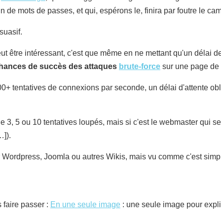
ein de mots de passes, et qui, espérons le, finira par foutre le ca
suasif.
t être intéressant, c'est que même en ne mettant qu'un délai d
 chances de succès des attaques
brute-force
sur une page de 
'000+ tentatives de connexions par seconde, un délai d'attente o
de 3, 5 ou 10 tentatives loupés, mais si c'est le webmaster qui s
…]).
par Wordpress, Joomla ou autres Wikis, mais vu comme c'est simp
 faire passer :
En une seule image
: une seule image pour expli