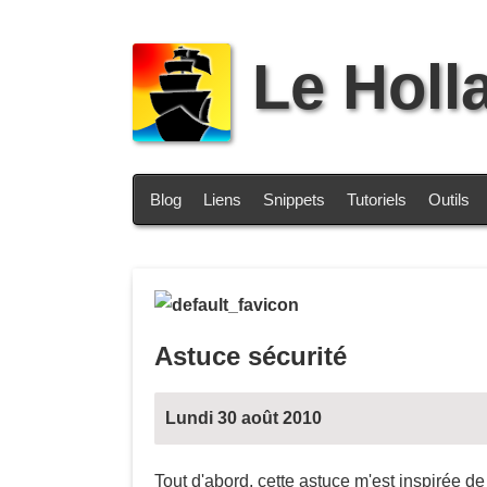
Le Holl
Blog
Liens
Snippets
Tutoriels
Outils
Astuce sécurité
Lundi 30 août 2010
Tout d'abord, cette astuce m'est inspirée d