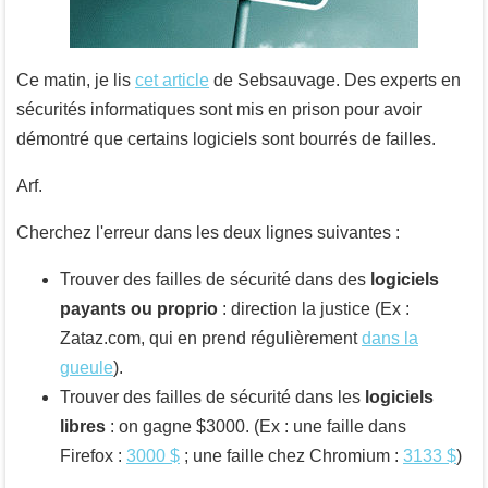
Ce matin, je lis
cet article
de Sebsauvage. Des experts en
sécurités informatiques sont mis en prison pour avoir
démontré que certains logiciels sont bourrés de failles.
Arf.
Cherchez l'erreur dans les deux lignes suivantes :
Trouver des failles de sécurité dans des
logiciels
payants ou proprio
: direction la justice (Ex :
Zataz.com, qui en prend régulièrement
dans la
gueule
).
Trouver des failles de sécurité dans les
logiciels
libres
: on gagne $3000. (Ex : une faille dans
Firefox :
3000 $
; une faille chez Chromium :
3133 $
)