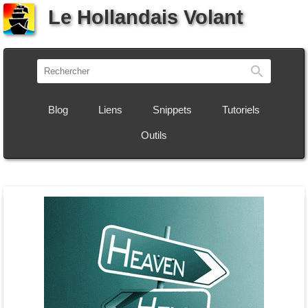
Le Hollandais Volant
Recherch
Blog
Liens
Snippets
Tutoriels
Outils