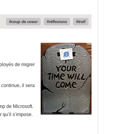
coup de coeur
réflexions
troll
ployés de migrer
continue, il sera
mp de Microsoft.
 qu'il s'impose.