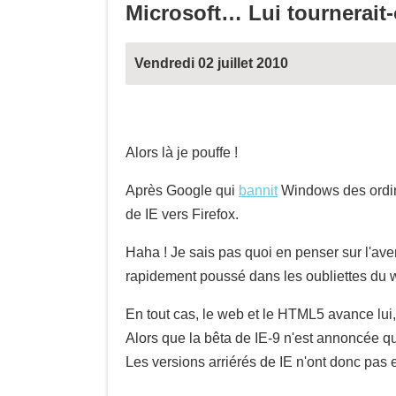
Microsoft… Lui tournerait-
Vendredi 02 juillet 2010
Alors là je pouffe !
Après Google qui
bannit
Windows des ordin
de IE vers Firefox.
Haha ! Je sais pas quoi en penser sur l'aven
rapidement poussé dans les oubliettes du 
En tout cas, le web et le HTML5 avance lui,
Alors que la bêta de IE-9 n'est annoncée qu
Les versions arriérés de IE n'ont donc pas 