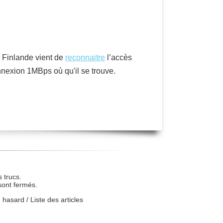
a Finlande vient de
reconnaitre
l’accès
nexion 1MBps où qu'il se trouve.
 trucs.
sont fermés.
u hasard
/
Liste des articles