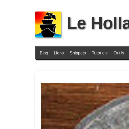
Le Holl
Blog
Liens
Snippets
Tutoriels
Outils