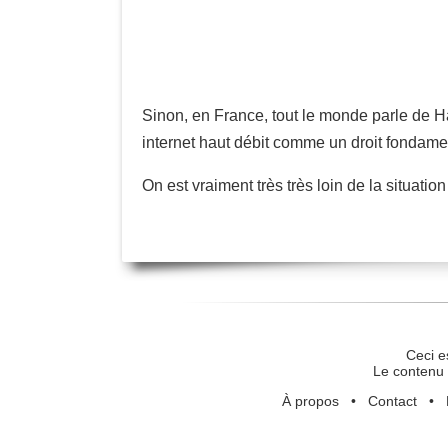
Sinon, en France, tout le monde parle de Ha
internet haut débit comme un droit fondam
On est vraiment très très loin de la situati
Ceci e
Le contenu 
À propos
•
Contact
•