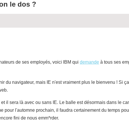
on le dos ?
ateurs de ses employés, voici IBM qui
demande
à tous ses em
ir du navigateur, mais IE n'est vraiment plus le bienvenu ! Si ça 
web.
 et il sera là avec ou sans IE. Le balle est désormais dans le ca
e pour l'automne prochain, il faudra certainement du temps pour
encore fini de nous emm*rder.