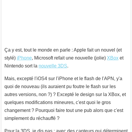
Ça y est, tout le monde en parle : Apple fait un nouvel (et
stylé)
iPhone
, Microsoft refait une nouvelle (jolie)
XBox
et
Nintendo sort la
nouvelle 3DS
.
Mais, excepté l'iOS4 sur l'iPhone et le flash de l'APN, y'a
quoi de nouveau (ils auraient pu foutre le flash sur les
autres versions, non ?) ? Excepté le design sur la XBox, et
quelques modifications mineures, c'est quoi le gros
changement ? Pourquoi faire tout une pub alors que c'est
simplement du réchauffé ?
Pour la 3DS, je dis pas : avec des capteurs qui déterminent