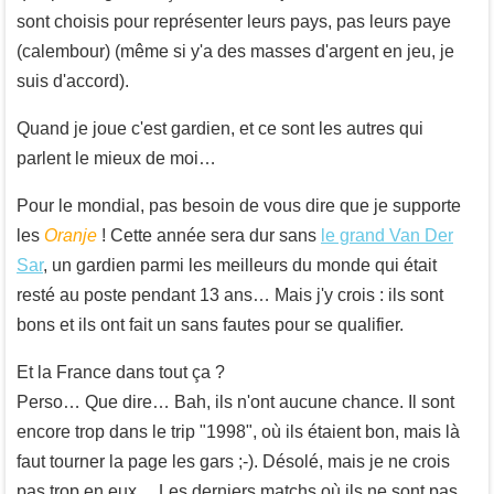
sont choisis pour représenter leurs pays, pas leurs paye
(calembour) (même si y'a des masses d'argent en jeu, je
suis d'accord).
Quand je joue c'est gardien, et ce sont les autres qui
parlent le mieux de moi…
Pour le mondial, pas besoin de vous dire que je supporte
les
Oranje
! Cette année sera dur sans
le grand Van Der
Sar
, un gardien parmi les meilleurs du monde qui était
resté au poste pendant 13 ans… Mais j'y crois : ils sont
bons et ils ont fait un sans fautes pour se qualifier.
Et la France dans tout ça ?
Perso… Que dire… Bah, ils n'ont aucune chance. Il sont
encore trop dans le trip "1998", où ils étaient bon, mais là
faut tourner la page les gars ;-). Désolé, mais je ne crois
pas trop en eux… Les derniers matchs où ils ne sont pas