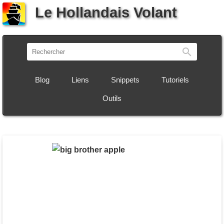
Le Hollandais Volant
Recherch
Blog
Liens
Snippets
Tutoriels
Outils