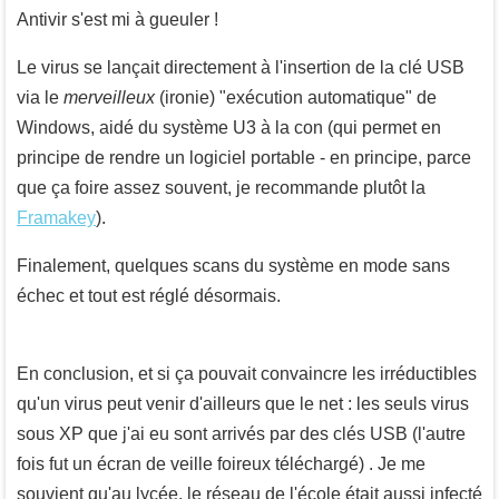
Antivir s'est mi à gueuler !
Le virus se lançait directement à l'insertion de la clé USB
via le
merveilleux
(ironie) "exécution automatique" de
Windows, aidé du système U3 à la con (qui permet en
principe de rendre un logiciel portable - en principe, parce
que ça foire assez souvent, je recommande plutôt la
Framakey
).
Finalement, quelques scans du système en mode sans
échec et tout est réglé désormais.
En conclusion, et si ça pouvait convaincre les irréductibles
qu'un virus peut venir d'ailleurs que le net : les seuls virus
sous XP que j'ai eu sont arrivés par des clés USB (l'autre
fois fut un écran de veille foireux téléchargé) . Je me
souvient qu'au lycée, le réseau de l'école était aussi infecté