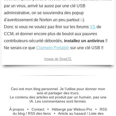
par un virus, arrivé lui aussi par une clé USB
administrative, on se souviendra des popup
d'avertissement de Norton un peu partout :-).
Donc si vous ne voulez pas finir sur les forums
VS
de
CCM, et donner encore plus de boulot aux pauvres
contributeurs-sécurité débordés,
installez un antivirus
!!
Ne serais-ce que
Clamwin Portable
sur une clé USB !!
Image de Strep72.
Ceci est mon blog personnel. Je l’utilise pour donner mon
avis et partager des trucs.
Le contenu des articles est produit par un humain, pas une
IA. Les commentaires sont fermés.
À propos
•
Contact
•
Hébergé par Webou-Pro
•
RSS
du blog
/
RSS des liens
•
Article au hasard
/
Liste des