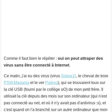
Comme il faut bien le répéter :
oui on peut attraper des
virus sans être connecté à Internet
.
Ce matin, j'ai eu des virus (virus
Solow.D
, le cheval de troie
PSW.Magania
et le ver
Palevo
), qui se trouvaient tous sur
la clé USB (fourni par le collège oO) de mon petit frère. Il
utilisait la clé depuis des mois sur son ordinateur (qui n'est
pas connecté au net, et où il n'y avait pas d'antivirus :s), et
c'est quand on l'a branché sur un autre ordinateur que mon