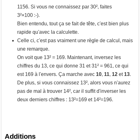
1156. Si vous ne connaissez par 30², faites
3²×100 :-).
Bien entendu, tout ça se fait de tête, c'est bien plus
rapide qu'avec la calculette.
Celle ci, c'est pas vraiment une règle de calcul, mais
une remarque.
On voit que 13² = 169. Maintenant, inversez les
chiffres du 13, ce qui donne 31 et 31² = 961, ce qui
est 169 à l'envers. Ça marche avec
10
,
11
,
12
et
13
.
De plus, si vous connaissez 13², alors vous n'aurez
pas de mal à trouver 14², car il suffit d'inverser les
deux derniers chiffres : 13²=169 et 14²=196.
Additions