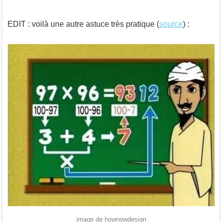
EDIT : voilà une autre astuce très pratique (
source
) :
image de hownowdesign