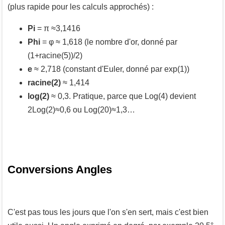
(plus rapide pour les calculs approchés) :
Pi
= π ≈3,1416
Phi
= φ ≈ 1,618 (le nombre d'or, donné par
(1+racine(5))/2)
e
≈ 2,718 (constant d'Euler, donné par exp(1))
racine(2)
≈ 1,414
log(2)
≈ 0,3. Pratique, parce que Log(4) devient
2Log(2)≈0,6 ou Log(20)≈1,3…
Conversions Angles
C'est pas tous les jours que l'on s'en sert, mais c'est bien