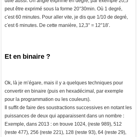
utile aussi. Un angle exprimé en degré, par exemple 20,5°
peut être exprimé sous la forme 20°30min. Où 1 degré,
c'est 60 minutes. Pour aller vite, je dis que 1/10 de degré,
c'est 6 minutes. De cette manière, 12,3° = 12°18'.
Et en binaire ?
Ok, là je m’égare, mais il y a quelques techniques pour
convertir en binaire (puis en hexadécimal, par exemple
pour la programmation ou les couleurs).
Il suffit de faire des soustractions successives en notant les
puissances de deux qui apparaissent dans un nombre :
Exemple, dans 2013 : on trouve 1024, (reste 989), 512
(reste 477), 256 (reste 221), 128 (reste 93), 64 (reste 29),