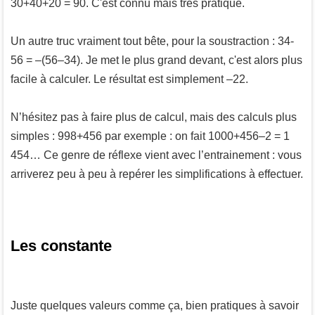
30+40+20 = 90. C'est connu mais très pratique.
Un autre truc vraiment tout bête, pour la soustraction : 34-
56 = –(56–34). Je met le plus grand devant, c'est alors plus
facile à calculer. Le résultat est simplement –22.
N’hésitez pas à faire plus de calcul, mais des calculs plus
simples : 998+456 par exemple : on fait 1000+456–2 = 1
454… Ce genre de réflexe vient avec l’entrainement : vous
arriverez peu à peu à repérer les simplifications à effectuer.
Les constante
Juste quelques valeurs comme ça, bien pratiques à savoir