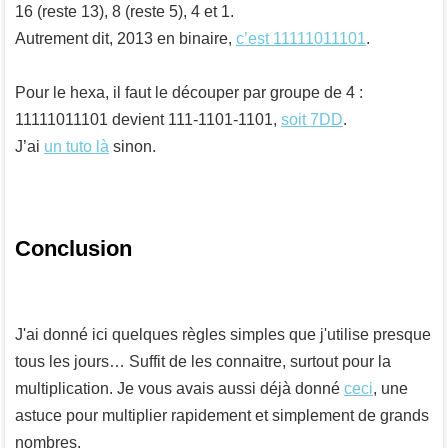
16 (reste 13), 8 (reste 5), 4 et 1.
Autrement dit, 2013 en binaire,
c’est 11111011101
.
Pour le hexa, il faut le découper par groupe de 4 :
11111011101 devient 111-1101-1101,
soit 7DD
.
J’ai
un tuto là
sinon.
Conclusion
J'ai donné ici quelques règles simples que j'utilise presque
tous les jours… Suffit de les connaitre, surtout pour la
multiplication. Je vous avais aussi déjà donné
ceci
, une
astuce pour multiplier rapidement et simplement de grands
nombres.