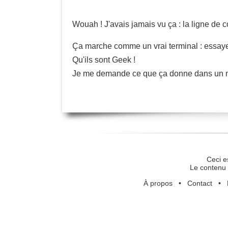
Wouah ! J'avais jamais vu ça : la ligne de 
Ça marche comme un vrai terminal : essay
Qu'ils sont Geek !
Je me demande ce que ça donne dans un 
Ceci e
Le contenu 
À propos
•
Contact
•