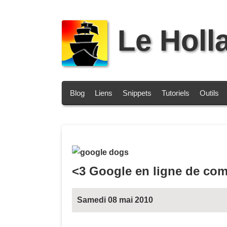
Le Holl
Blog
Liens
Snippets
Tutoriels
Outils
<3 Google en ligne de co
Samedi 08 mai 2010