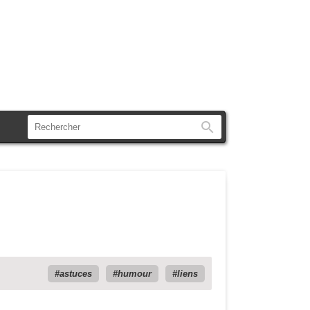
Rechercher
astuces
humour
liens