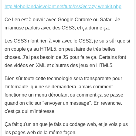
http://lehollandaisvolant.net/tuto/css3/crazy-webkit.php
Ce lien est à ouvrir avec Google Chrome ou Safari. Je
m'amuse parfois avec des CSS3, et ça donne ça.
Les CSS3 n'ont rien à voir avec le CSS2, je suis sûr que si
on couple ça au HTML5, on peut faire de très belles
choses. J'ai pas besoin de JS pour faire ça. Certains font
des vidéos en XML et d'autres des jeux en HTML5.
Bien sûr toute cette technologie sera transparente pour
l'internaute, qui ne se demandera jamais comment
fonctionne un menu déroulant ou comment ça se passe
quand on clic sur "envoyer un message". En revanche,
c'est ça qui m'intéresse.
Ça fait qu'un an que je fais du codage web, et je vois plus
les pages web de la même façon.