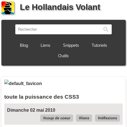
Le Hollandais Volant
Recherch
Blog
Liens
Snippets
Tutoriels
Outils
toute la puissance des CSS3
Dimanche 02 mai 2010
coup de coeur
liens
réflexions