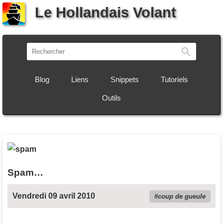
Le Hollandais Volant
Recherch
Blog
Liens
Snippets
Tutoriels
Outils
Spam…
Vendredi 09 avril 2010
coup de gueule