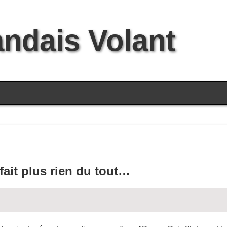
andais Volant
 fait plus rien du tout…