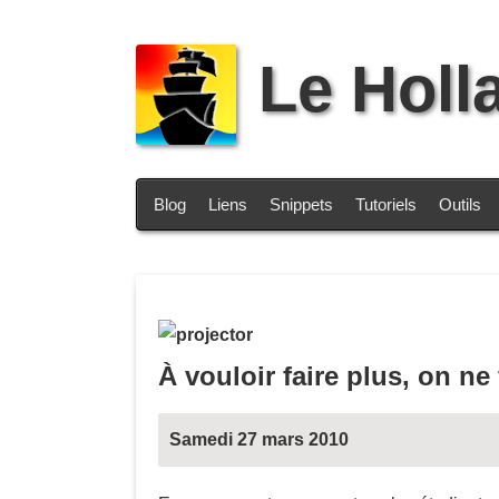
Le Holl
Blog
Liens
Snippets
Tutoriels
Outils
À vouloir faire plus, on ne
Samedi 27 mars 2010