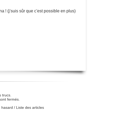
a ! (j'suis sûr que c'est possible en plus)
 trucs.
sont fermés.
u hasard
/
Liste des articles