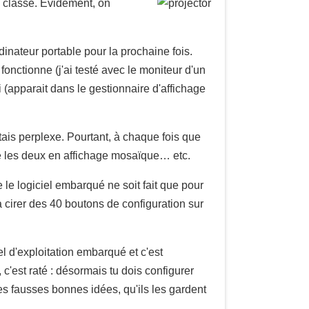
a classe. Évidement, on
dinateur portable pour la prochaine fois.
onctionne (j'ai testé avec le moniteur d'un
rdi (apparait dans le gestionnaire d'affichage
étais perplexe. Pourtant, à chaque fois que
ttre les deux en affichage mosaïque… etc.
le logiciel embarqué ne soit fait que pour
 cirer des 40 boutons de configuration sur
l d'exploitation embarqué et c'est
c'est raté : désormais tu dois configurer
ces fausses bonnes idées, qu'ils les gardent