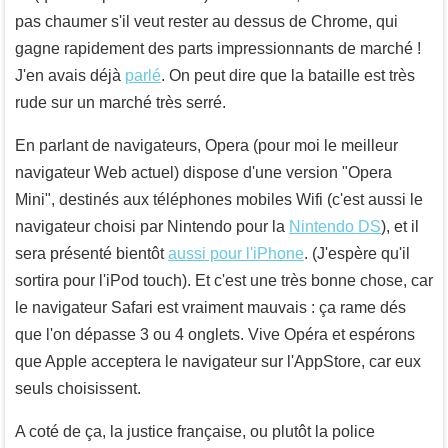
pas chaumer s'il veut rester au dessus de Chrome, qui
gagne rapidement des parts impressionnants de marché !
J'en avais déjà
parlé
. On peut dire que la bataille est très
rude sur un marché très serré.
En parlant de navigateurs, Opera (pour moi le meilleur
navigateur Web actuel) dispose d'une version "Opera
Mini", destinés aux téléphones mobiles Wifi (c'est aussi le
navigateur choisi par Nintendo pour la
Nintendo DS
), et il
sera présenté bientôt
aussi pour l'iPhone
. (J'espère qu'il
sortira pour l'iPod touch). Et c'est une très bonne chose, car
le navigateur Safari est vraiment mauvais : ça rame dés
que l'on dépasse 3 ou 4 onglets. Vive Opéra et espérons
que Apple acceptera le navigateur sur l'AppStore, car eux
seuls choisissent.
A coté de ça, la justice française, ou plutôt la police