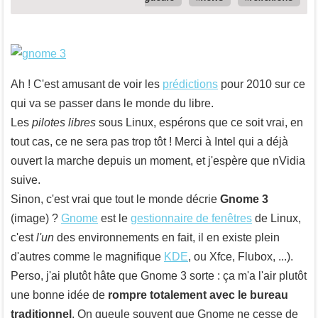
Ah ! C'est amusant de voir les
prédictions
pour 2010 sur ce
qui va se passer dans le monde du libre.
Les
pilotes libres
sous Linux, espérons que ce soit vrai, en
tout cas, ce ne sera pas trop tôt ! Merci à Intel qui a déjà
ouvert la marche depuis un moment, et j'espère que nVidia
suive.
Sinon, c'est vrai que tout le monde décrie
Gnome 3
(image) ?
Gnome
est le
gestionnaire de fenêtres
de Linux,
c'est
l'un
des environnements en fait, il en existe plein
d'autres comme le magnifique
KDE
, ou Xfce, Flubox, ...).
Perso, j'ai plutôt hâte que Gnome 3 sorte : ça m'a l'air plutôt
une bonne idée de
rompre totalement avec le bureau
traditionnel
. On gueule souvent que Gnome ne cesse de