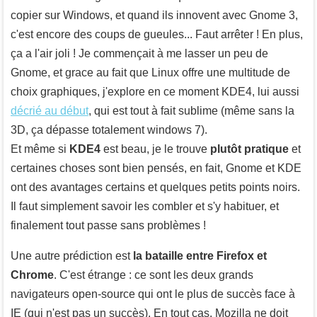
copier sur Windows, et quand ils innovent avec Gnome 3,
c'est encore des coups de gueules... Faut arrêter ! En plus,
ça a l'air joli ! Je commençait à me lasser un peu de
Gnome, et grace au fait que Linux offre une multitude de
choix graphiques, j'explore en ce moment KDE4, lui aussi
décrié au début
, qui est tout à fait sublime (même sans la
3D, ça dépasse totalement windows 7).
Et même si
KDE4
est beau, je le trouve
plutôt pratique
et
certaines choses sont bien pensés, en fait, Gnome et KDE
ont des avantages certains et quelques petits points noirs.
Il faut simplement savoir les combler et s'y habituer, et
finalement tout passe sans problèmes !
Une autre prédiction est
la bataille entre Firefox et
Chrome
. C'est étrange : ce sont les deux grands
navigateurs open-source qui ont le plus de succès face à
IE (qui n'est pas un succès). En tout cas, Mozilla ne doit