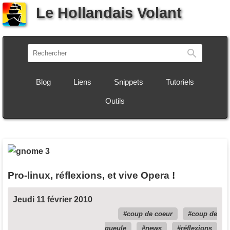
Le Hollandais Volant
Recherch
Blog
Liens
Snippets
Tutoriels
Outils
Pro-linux, réflexions, et vive Opera !
Jeudi 11 février 2010
coup de coeur
coup de
gueule
news
réflexions