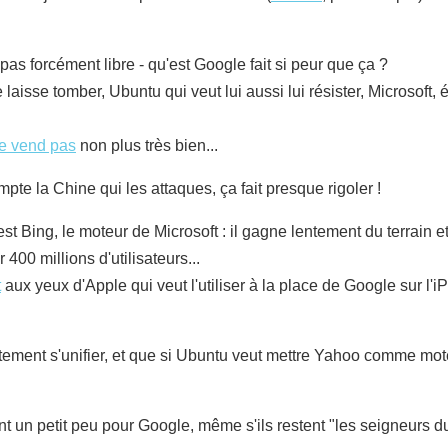
pas forcément libre - qu'est Google fait si peur que ça ?
le laisse tomber, Ubuntu qui veut lui aussi lui résister, Microsoft
e vend pas
non plus très bien...
mpte la Chine qui les attaques, ça fait presque rigoler !
'est Bing, le moteur de Microsoft : il gagne lentement du terrain e
400 millions d'utilisateurs...
t
aux yeux d'Apple qui veut l'utiliser à la place de Google sur l'
tement s'unifier, et que si Ubuntu veut mettre Yahoo comme mot
raint un petit peu pour Google, même s'ils restent "les seigneur