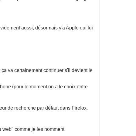
, évidement aussi, désormais y'a Apple qui lui
t ça va certainement continuer s'il devient le
iPhone (pour le moment on a le choix entre
eur de recherche par défaut dans Firefox,
s du web" comme je les nomment