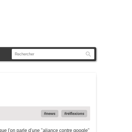
Rechercher
news
réflexions
que l'on parle d'une "aliance contre google"