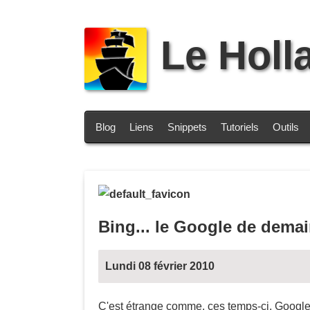
Le Holl
Blog
Liens
Snippets
Tutoriels
Outils
Bing... le Google de demai
Lundi 08 février 2010
C'est étrange comme, ces temps-ci, Google e