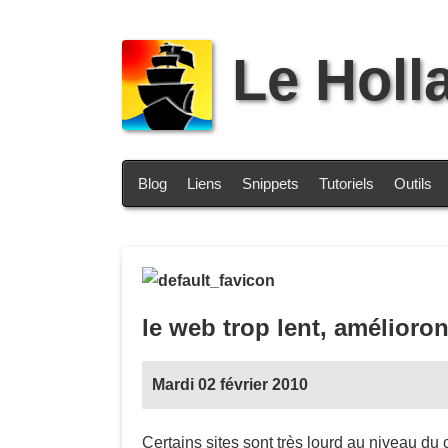
Le Holl
Blog
Liens
Snippets
Tutoriels
Outils
le web trop lent, amélioron
Mardi 02 février 2010
Certains sites sont très lourd au niveau du