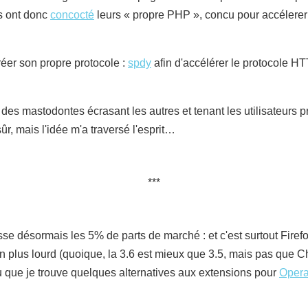
s ont donc
concocté
leurs « propre PHP », concu pour accélerer
réer son propre protocole :
spdy
afin d'accélérer le protocole HT
r des mastodontes écrasant les autres et tenant les utilisateurs 
ûr, mais l'idée m'a traversé l'esprit…
désormais les 5% de parts de marché : et c'est surtout Firefox 
n plus lourd (quoique, la 3.6 est mieux que 3.5, mais pas que Ch
 que je trouve quelques alternatives aux extensions pour
Oper