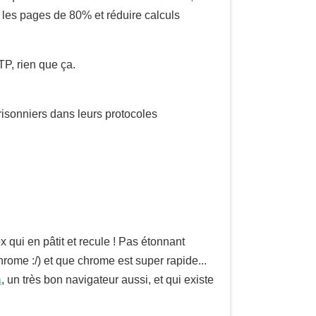
 les pages de 80% et réduire calculs
TP, rien que ça.
prisonniers dans leurs protocoles
qui en pâtit et recule ! Pas étonnant
rome :/) et que chrome est super rapide...
a
, un très bon navigateur aussi, et qui existe