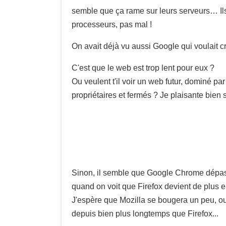
semble que ça rame sur leurs serveurs… Il
processeurs, pas mal !
On avait déjà vu aussi Google qui voulait c
C'est que le web est trop lent pour eux ?
Ou veulent t'il voir un web futur, dominé pa
propriétaires et fermés ? Je plaisante bien s
Sinon, il semble que Google Chrome dépasse 
quand on voit que Firefox devient de plus e
J'espère que Mozilla se bougera un peu, ou
depuis bien plus longtemps que Firefox...