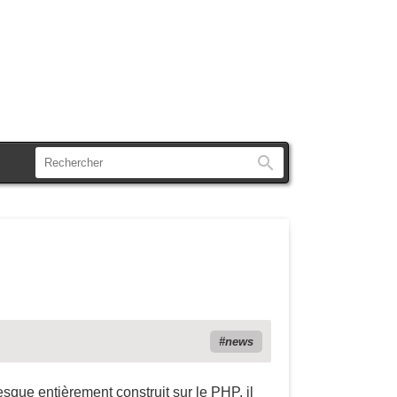
Rechercher
news
sque entièrement construit sur le PHP, il