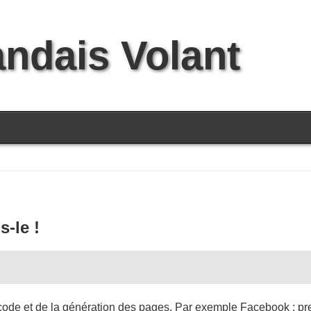
andais Volant
s-le !
 code et de la génération des pages. Par exemple Facebook : pre