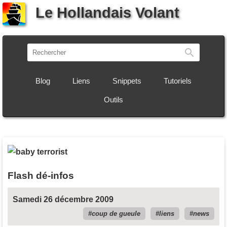
Le Hollandais Volant
Recherch
Blog
Liens
Snippets
Tutoriels
Outils
Flash dé-infos
Samedi 26 décembre 2009
coup de gueule
liens
news