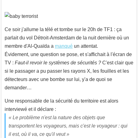
Ce soir j'allume la télé et tombe sur le 20h de TF1 : ça
parlait du vol Détroit-Amsterdam de la nuit dernière où un
membre d'Al-Quaïda a
manqué
un attentat.
Évidement, une question se pose, et s'affichait à l'écran de
TV :
Faut-il revoir le systèmes de sécurités ?
C'est clair que
si le passager a pu passer les rayons X, les fouilles et les
détecteurs avec une bombe sur lui, y'a de quoi se
demander…
Une responsable de la sécurité du territoire est alors
interviewé et il déclare :
«
Le problème n'est la nature des objets que
transportent les voyageurs, mais c'est le voyageur : qui
il est, où il va, ce qu'il veut
»