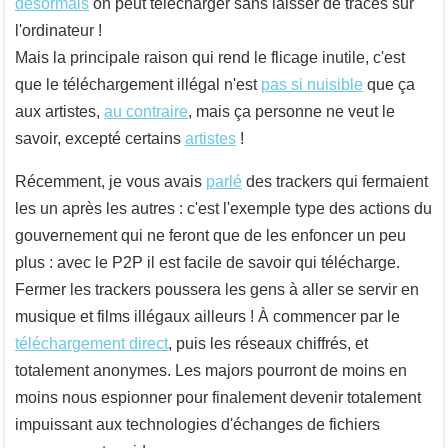
désormais
on peut télécharger sans laisser de traces sur
l'ordinateur !
Mais la principale raison qui rend le flicage inutile, c'est
que le téléchargement illégal n'est
pas si nuisible
que ça
aux artistes,
au contraire
, mais ça personne ne veut le
savoir, excepté certains
artistes
!
Récemment, je vous avais
parlé
des trackers qui fermaient
les un après les autres : c'est l'exemple type des actions du
gouvernement qui ne feront que de les enfoncer un peu
plus : avec le P2P il est facile de savoir qui télécharge.
Fermer les trackers poussera les gens à aller se servir en
musique et films illégaux ailleurs ! À commencer par le
téléchargement direct
, puis les réseaux chiffrés, et
totalement anonymes. Les majors pourront de moins en
moins nous espionner pour finalement devenir totalement
impuissant aux technologies d'échanges de fichiers