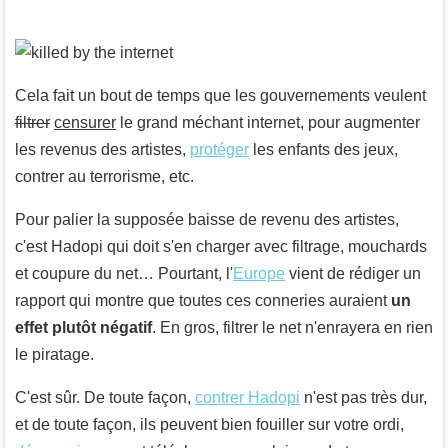
Cela fait un bout de temps que les gouvernements veulent
filtrer
censurer
le grand méchant internet, pour augmenter
les revenus des artistes,
protéger
les enfants des jeux,
contrer au terrorisme, etc.
Pour palier la supposée baisse de revenu des artistes,
c'est Hadopi qui doit s'en charger avec filtrage, mouchards
et coupure du net… Pourtant, l'
Europe
vient de rédiger un
rapport qui montre que toutes ces conneries auraient
un
effet plutôt négatif
. En gros, filtrer le net n'enrayera en rien
le piratage.
C'est sûr. De toute façon,
contrer Hadopi
n'est pas très dur,
et de toute façon, ils peuvent bien fouiller sur votre ordi,