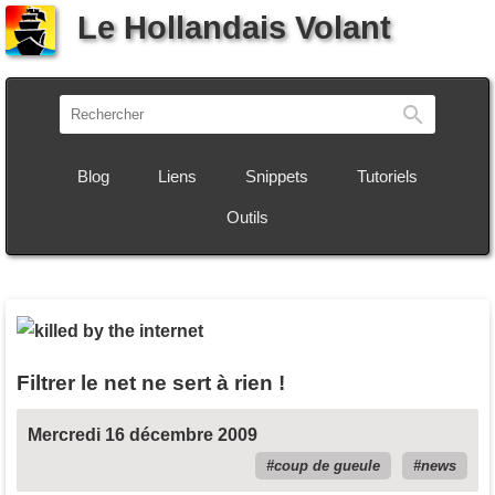
Le Hollandais Volant
Recherch
Blog
Liens
Snippets
Tutoriels
Outils
Filtrer le net ne sert à rien !
Mercredi 16 décembre 2009
coup de gueule
news