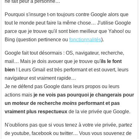
ne fait peur à personne…
Pourquoi s'insurge t-on toujours contre Google alors que
tout le monde peut faire la même chose… J'utilise Google
parce que je trouve qu'il sont bien meilleur que Yahoo! ou
Bing (question pertinence ou
fonctionnalités
).
Google fait tout désormais : OS, navigateur, recherche,
mail… Mais je dois avouer que je trouve qu'
ils le font
bien
! Leurs Gmail est très performant et est ouvert, leurs
navigateur est vraiment rapide…
Je ne défend pas Google dans leurs propos ou leurs
actions mais
je ne vois pas pourquoi je changerais pour
un moteur de recherche
moins
performant et pas
vraiment plus respectueux
de la vie privée que Google.
N'oublions pas que si vous tenez à votre vie privée, partez
de youtube, facebook ou twitter… Vous vous souvenez de