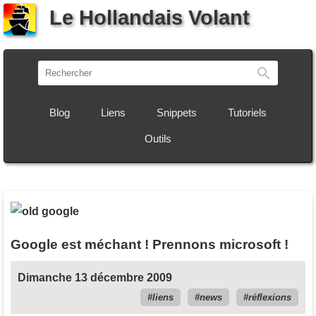
Le Hollandais Volant
Recherch
Blog
Liens
Snippets
Tutoriels
Outils
Google est méchant ! Prennons microsoft !
Dimanche 13 décembre 2009
liens
news
réflexions