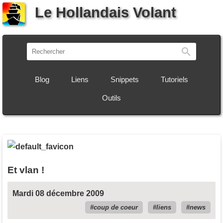
Le Hollandais Volant
Recherch
Blog
Liens
Snippets
Tutoriels
Outils
Et vlan !
Mardi 08 décembre 2009
coup de coeur
liens
news