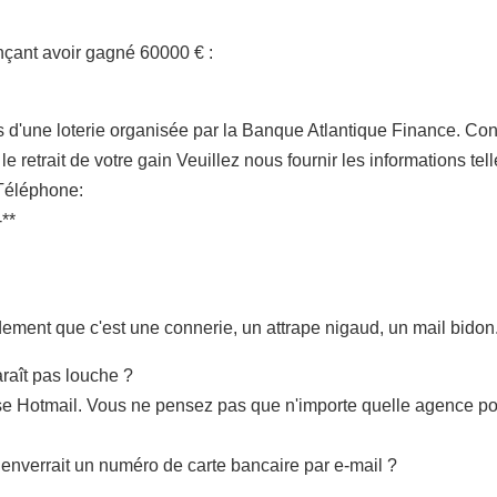
nçant avoir gagné 60000 € :
 d'une loterie organisée par la Banque Atlantique Finance. Con
le retrait de votre gain Veuillez nous fournir les informations tel
 Téléphone:
**
dement que c'est une connerie, un attrape nigaud, un mail bidon
araît pas louche ?
sse Hotmail. Vous ne pensez pas que n'importe quelle agence po
nverrait un numéro de carte bancaire par e-mail ?