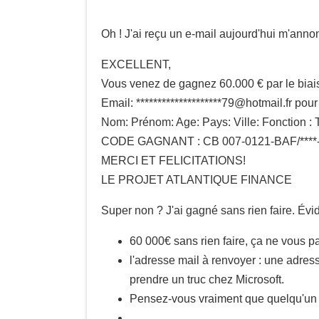
Oh ! J'ai reçu un e-mail aujourd'hui m'anno
EXCELLENT,
Vous venez de gagnez 60.000 € par le biais
Email: ********************79@hotmail.fr pour 
Nom: Prénom: Age: Pays: Ville: Fonction :
CODE GAGNANT : CB 007-0121-BAF/****-
MERCI ET FELICITATIONS!
LE PROJET ATLANTIQUE FINANCE
Super non ? J'ai gagné sans rien faire. Évi
60 000€ sans rien faire, ça ne vous p
l'adresse mail à renvoyer : une adre
prendre un truc chez Microsoft.
Pensez-vous vraiment que quelqu'un e
...