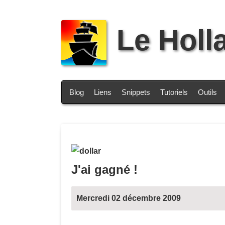
Le Holl
Blog
Liens
Snippets
Tutoriels
Outils
J'ai gagné !
Mercredi 02 décembre 2009