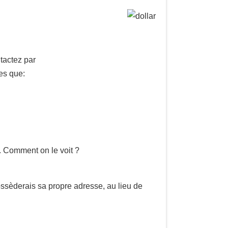
tactez par
les que:
. Comment on le voit ?
ssèderais sa propre adresse, au lieu de