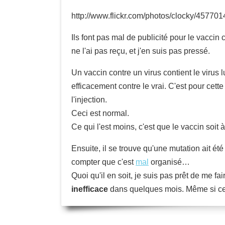
http://www.flickr.com/photos/clocky/457701
Ils font pas mal de publicité pour le vaccin
ne l'ai pas reçu, et j'en suis pas pressé.
Un vaccin contre un virus contient le virus
efficacement contre le vrai. C'est pour cett
l'injection.
Ceci est normal.
Ce qui l'est moins, c'est que le vaccin soit à
Ensuite, il se trouve qu'une mutation ait ét
compter que c'est
mal
organisé…
Quoi qu'il en soit, je suis pas prêt de me fa
inefficace
dans quelques mois. Même si c