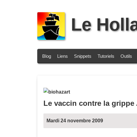
Le Holl
Blog
Liens
Snippets
Tutoriels
Outils
Le vaccin contre la grippe
Mardi 24 novembre 2009