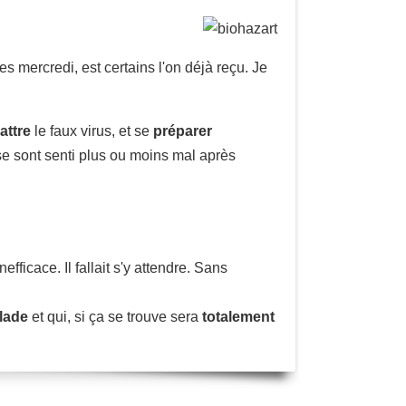
es mercredi, est certains l'on déjà reçu. Je
ttre
le faux virus, et se
préparer
t se sont senti plus ou moins mal après
efficace. Il fallait s'y attendre. Sans
lade
et qui, si ça se trouve sera
totalement