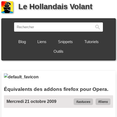
Le Hollandais Volant
Recherch
Blog
Liens
Snippets
Tutoriels
Outils
Équivalents des addons firefox pour Opera.
Mercredi 21 octobre 2009
astuces
liens