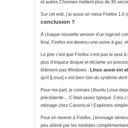
et autres Chromes mettent plus de 30 secon
Sur cet ordi, j'ai aussi un vieux Firefox 1.0
conclusion ?
À chaque nouvelle version d'un logiciel comm
final, Firefox est devenu une usine à gaz, 
Le pire c'est que Firefox n'est pas le seu
plus d'espace disque et réclame un processe
blâmons pas Windows :
Linux aussi est at
qu'il [Linux] «
est bien loin du système dont 
Pour ma part, je connais Ubuntu Linux depui
précédente… C'était assez typique. Cela c'es
ménage chez Canonical ! Espérons simpleme
Pour en revenir à Firefox, j'envisage sérieu
peu aliéné par les modules complémentaires 