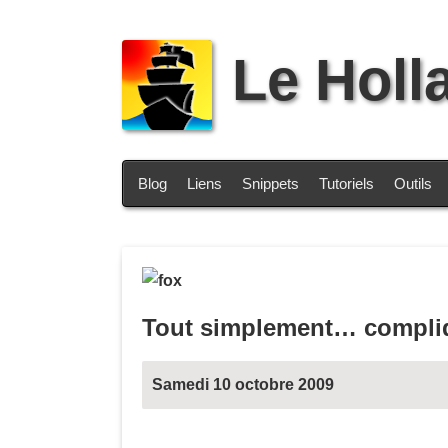
Le Holl
Blog
Liens
Snippets
Tutoriels
Outils
Tout simplement… compli
Samedi 10 octobre 2009