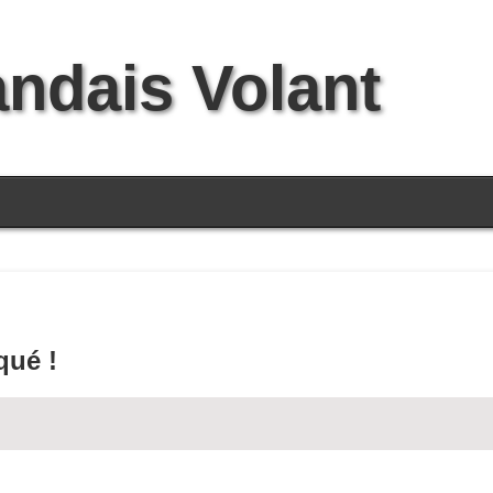
andais Volant
qué !