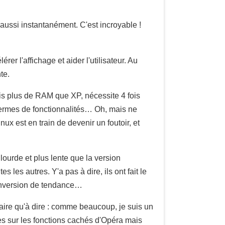
là aussi instantanément. C'est incroyable !
r l'affichage et aider l'utilisateur. Au
te.
ois plus de RAM que XP, nécessite 4 fois
 termes de fonctionnalités… Oh, mais ne
ux est en train de devenir un foutoir, et
lourde et plus lente que la version
les autres. Y'a pas à dire, ils ont fait le
inversion de tendance…
 faire qu'à dire : comme beaucoup, je suis un
es sur les fonctions cachés d'Opéra mais