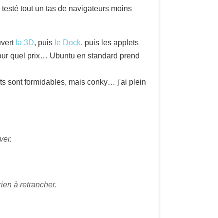
 testé tout un tas de navigateurs moins
uvert
la 3D
, puis
le Dock
, puis les applets
 pour quel prix… Ubuntu en standard prend
ts sont formidables, mais conky… j'ai plein
ver.
rien à retrancher.