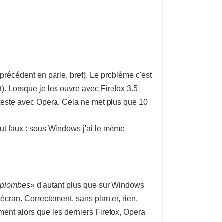
récédent en parle, bref). Le problème c'est
t). Lorsque je les ouvre avec Firefox 3.5
s teste avec Opera. Cela ne met plus que 10
tout faux : sous Windows j'ai le même
s plombes
» d'autant plus que sur Windows
 écran. Correctement, sans planter, rien.
ent alors que les derniers Firefox, Opera