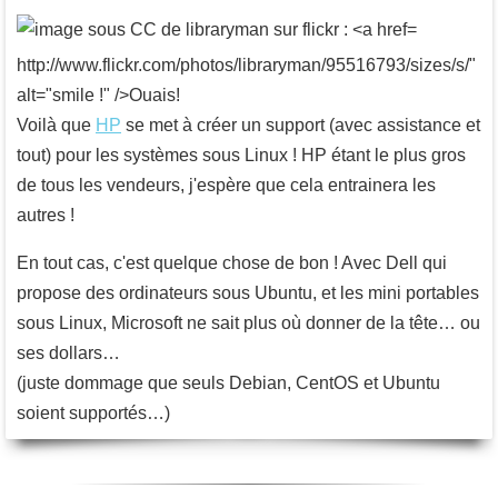
http://www.flickr.com/photos/libraryman/95516793/sizes/s/"
alt="smile !" />Ouais!
Voilà que
HP
se met à créer un support (avec assistance et
tout) pour les systèmes sous Linux ! HP étant le plus gros
de tous les vendeurs, j'espère que cela entrainera les
autres !
En tout cas, c'est quelque chose de bon ! Avec Dell qui
propose des ordinateurs sous Ubuntu, et les mini portables
sous Linux, Microsoft ne sait plus où donner de la tête… ou
ses dollars…
(juste dommage que seuls Debian, CentOS et Ubuntu
soient supportés…)