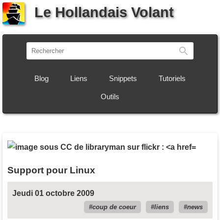
Le Hollandais Volant
Recherch
Blog
Liens
Snippets
Tutoriels
Outils
Support pour Linux
Jeudi 01 octobre 2009
coup de coeur
liens
news