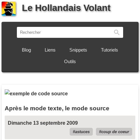
Le Hollandais Volant
Recherch
Blog
Liens
Snippets
Tutoriels
Outils
Après le mode texte, le mode source
Dimanche 13 septembre 2009
astuces
coup de coeur