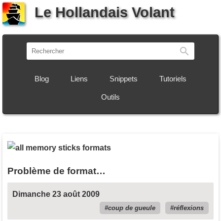
Le Hollandais Volant
Recherch
Blog
Liens
Snippets
Tutoriels
Outils
Problème de format…
Dimanche 23 août 2009
coup de gueule
réflexions