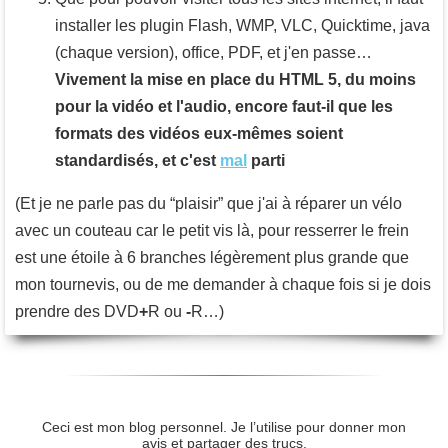
installer les plugin Flash, WMP, VLC, Quicktime, java
(chaque version), office, PDF, et j'en passe…
Vivement la mise en place du HTML 5, du moins
pour la vidéo et l'audio, encore faut-il que les
formats des vidéos eux-mêmes soient
standardisés, et c'est
mal
parti
(Et je ne parle pas du “plaisir” que j'ai à réparer un vélo
avec un couteau car le petit vis là, pour resserrer le frein
est une étoile à 6 branches légèrement plus grande que
mon tournevis, ou de me demander à chaque fois si je dois
prendre des DVD
+
R ou
-
R…)
Ceci est mon blog personnel. Je l’utilise pour donner mon
avis et partager des trucs.