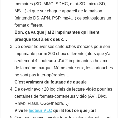
mémoires (SD, MMC, SDHC, mini-SD, micro-SD,
MS…) et que sur chaque appareil de la maison
(nintendo DS, APN, PSP, mp4…) ce soit toujours un
format différent.
Bon, ça va que j'ai 2 imprimantes qui lisent
presque tout à eux deux…
De devoir trouver ses cartouches d'encres pour son
imprimante parmi 200 choix différents (alors que y'a
seulement 4 couleurs). J'ai 2 imprimantes chez moi,
de la même marque. Même entre eux, les cartouches
ne sont pas inter-opérables…
C'est vraiment du foutage de gueule
De devoir avoir 20 logiciels de lecture vidéo pour les
centaines de formats-conteneurs vidéo (AVI, Divx,
Rmvb, Flash, OGG-théora…).
Vive le
lecteur VLC
qui lit tout ce que j'ai !
Que pour pouvoir visiter tous les sites internet, il faut