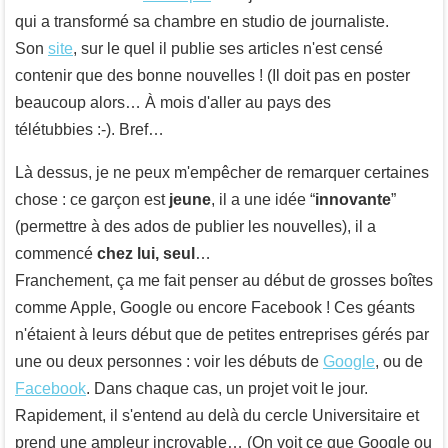
qui a transformé sa chambre en studio de journaliste.
Son
site
, sur le quel il publie ses articles n'est censé
contenir que des bonne nouvelles ! (Il doit pas en poster
beaucoup alors… À mois d'aller au pays des
télétubbies :-). Bref…
Là dessus, je ne peux m'empêcher de remarquer certaines
chose : ce garçon est
jeune
, il a une idée “
innovante
”
(permettre à des ados de publier les nouvelles), il a
commencé
chez lui, seul
…
Franchement, ça me fait penser au début de grosses boîtes
comme Apple, Google ou encore Facebook ! Ces géants
n'étaient à leurs début que de petites entreprises gérés par
une ou deux personnes : voir les débuts de
Google
, ou de
Facebook
. Dans chaque cas, un projet voit le jour.
Rapidement, il s'entend au delà du cercle Universitaire et
prend une ampleur incroyable… (On voit ce que Google ou