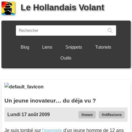
Le Hollandais Volant
Recherch
Blog
Liens
Snippets
Tutoriels
Outils
Un jeune inovateur… du déja vu ?
Lundi 17 août 2009
news
réflexions
Je suis tombé sur
l'exemple
d'un jeune homme de 12 ans