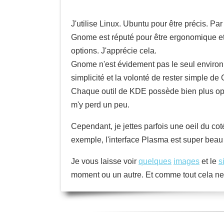
J'utilise Linux. Ubuntu pour être précis. Par 
Gnome est réputé pour être ergonomique et
options. J'apprécie cela.
Gnome n'est évidement pas le seul environ
simplicité et la volonté de rester simple
Chaque outil de KDE possède bien plus opt
m'y perd un peu.
Cependant, je jettes parfois une oeil du coté
exemple, l'interface Plasma est super beau 
Je vous laisse voir
quelques
images
et le
s
moment ou un autre. Et comme tout cela ne 