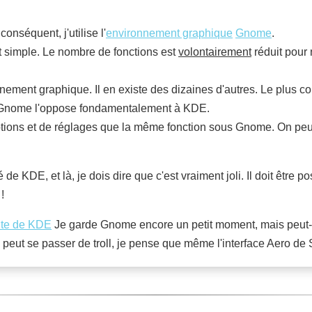
conséquent, j'utilise l'
environnement graphique
Gnome
.
 simple. Le nombre de fonctions est
volontairement
réduit pour 
nement graphique. Il en existe des dizaines d'autres. Le plus 
 de Gnome l'oppose fondamentalement à KDE.
ions et de réglages que la même fonction sous Gnome. On peut 
 de KDE, et là, je dois dire que c'est vraiment joli. Il doit être
!
ite de KDE
Je garde Gnome encore un petit moment, mais peut-ê
peut se passer de troll, je pense que même l'interface Aero de