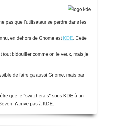
ne pas que l'utilisateur se perdre dans les
connu, en dehors de Gnome est
KDE
. Cette
tout bidouiller comme on le veux, mais je
 possible de faire ça aussi Gnome, mais par
tre que je "switcherais" sous KDE à un
 Seven n'arrive pas à KDE.