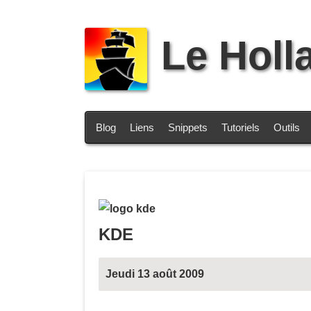
Le Holl
Blog
Liens
Snippets
Tutoriels
Outils
KDE
Jeudi 13 août 2009