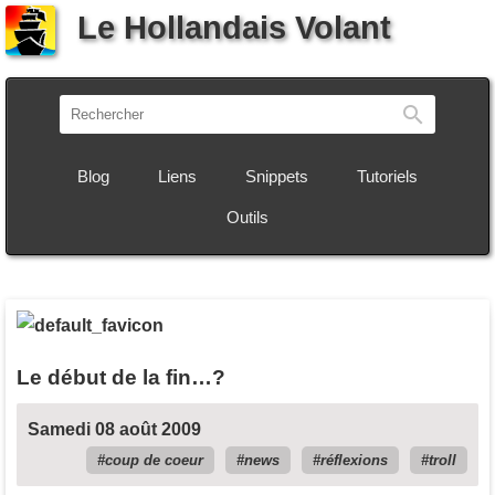
Le Hollandais Volant
Recherch
Blog
Liens
Snippets
Tutoriels
Outils
Le début de la fin…?
Samedi 08 août 2009
coup de coeur
news
réflexions
troll