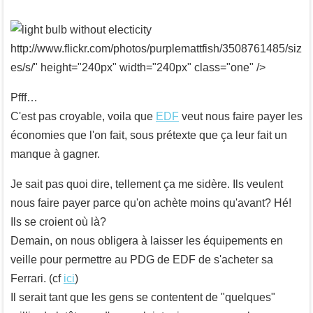
http://www.flickr.com/photos/purplemattfish/3508761485/siz
es/s/" height="240px" width="240px" class="one" />
Pfff…
C'est pas croyable, voila que
EDF
veut nous faire payer les
économies que l'on fait, sous prétexte que ça leur fait un
manque à gagner.
Je sait pas quoi dire, tellement ça me sidère. Ils veulent
nous faire payer parce qu'on achète moins qu'avant? Hé!
Ils se croient où là?
Demain, on nous obligera à laisser les équipements en
veille pour permettre au PDG de EDF de s'acheter sa
Ferrari. (cf
ici
)
Il serait tant que les gens se contentent de "quelques"