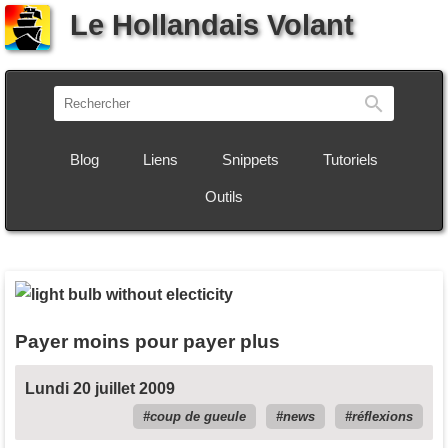
Le Hollandais Volant
Recherch
Blog
Liens
Snippets
Tutoriels
Outils
Payer moins pour payer plus
Lundi 20 juillet 2009
coup de gueule
news
réflexions