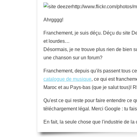
http://www.flickr.com/photos/
Ahrgggg!
Franchement, je suis déçu. Déçu du site Deez
et lourdes…
Désormais, je ne trouve plus rien de bien s
une chanson sur un forum?
Franchement, depuis qu'ils passent tous c
catalogue de musique
, ce qui est franche
Maroc et au Pays-bas (que je salut tous)! 
Qu'est ce qui reste pour faire entendre ce 
téléchargement légal. Merci Google : tu fa
En fait, la seule chose que l'industrie de la 