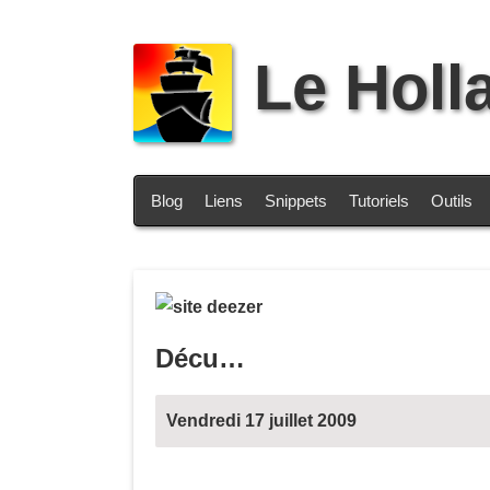
Le Holl
Blog
Liens
Snippets
Tutoriels
Outils
Décu…
Vendredi 17 juillet 2009