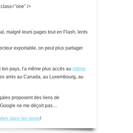
 class="one" />
al, malgré leurs pages tout en Flash, lents
ecteur exportable, on peut plus partager
nt ton pays, t'a même plus accès au
même
, des amis au Canada, au Luxembourg, au
égales proposent des liens de
nt, Google ne me déçoit pas…
lles dans les pieds
!