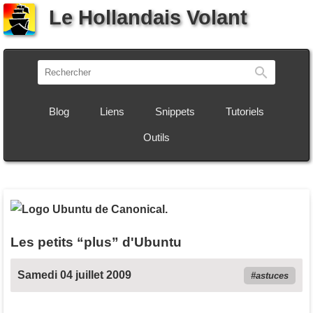
Le Hollandais Volant
Recherch
Blog
Liens
Snippets
Tutoriels
Outils
Les petits “plus” d'Ubuntu
Samedi 04 juillet 2009
astuces