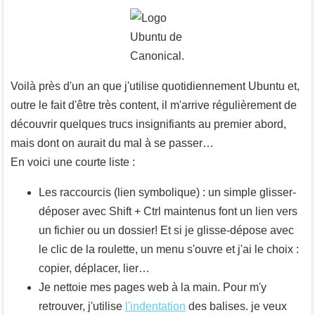
Voilà près d'un an que j'utilise quotidiennement Ubuntu et,
outre le fait d'être très content, il m'arrive régulièrement de
découvrir quelques trucs insignifiants au premier abord,
mais dont on aurait du mal à se passer…
En voici une courte liste :
Les raccourcis (lien symbolique) : un simple glisser-
déposer avec
Shift
+
Ctrl
maintenus font un lien vers
un fichier ou un dossier! Et si je glisse-dépose avec
le clic de la roulette, un menu s'ouvre et j'ai le choix :
copier, déplacer, lier…
Je nettoie mes pages web à la main. Pour m'y
retrouver, j'utilise
l'indentation
des balises. je veux