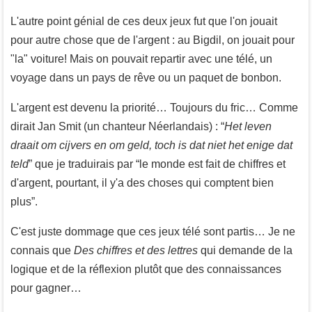
L'autre point génial de ces deux jeux fut que l'on jouait
pour autre chose que de l'argent : au Bigdil, on jouait pour
"la" voiture! Mais on pouvait repartir avec une télé, un
voyage dans un pays de rêve ou un paquet de bonbon.
L'argent est devenu la priorité… Toujours du fric… Comme
dirait Jan Smit (un chanteur Néerlandais) : “
Het leven
draait om cijvers en om geld, toch is dat niet het enige dat
teld
” que je traduirais par “le monde est fait de chiffres et
d'argent, pourtant, il y'a des choses qui comptent bien
plus”.
C'est juste dommage que ces jeux télé sont partis… Je ne
connais que
Des chiffres et des lettres
qui demande de la
logique et de la réflexion plutôt que des connaissances
pour gagner…