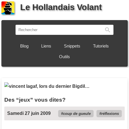
Le Hollandais Volant
Recherch
Blog
Liens
Snippets
Tutoriels
Outils
Des “jeux” vous dites?
Samedi 27 juin 2009
coup de gueule
réflexions