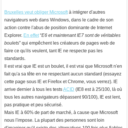
Bruxelles veut obliger Microsoft
à intégrer d'autres
navigateurs web dans Windows, dans le cadre de son
action contre l'abus de position dominante de Internet
Explorer.
En effet
“
E6 et maintenant IE7 sont de véritables
boulets
” qui empêchent les créateurs de pages web de
faire ce qu'ils veulent, tant IE ne respecte pas les
standards.
Il est vrai que IE est un boulet, il est vrai que Microsoft n'en
fait qu'a sa tête en ne respectant aucun standard (essayez
cette page sous IE et Firefox et Chrome, vous verrez). IE
arrive dernier à tous les tests
ACID
(IE8 est à 25/100, là où
tous les autres navigateurs dépassent 90/100), IE est lent,
pas pratique et peu sécurisé.
Mais IE à 60% de part de marché, à cause que Microsoft
nous l'impose. La plupart des personnes sont loin
d'imaginer qu'il existe des alternatives 100 fois plus fiables,