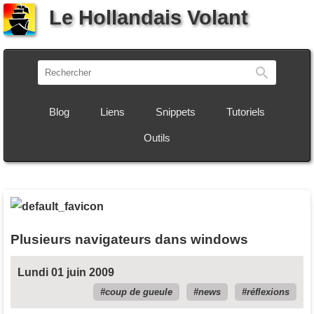
Le Hollandais Volant
Recherch
Blog
Liens
Snippets
Tutoriels
Outils
Plusieurs navigateurs dans windows
Lundi 01 juin 2009
coup de gueule
news
réflexions