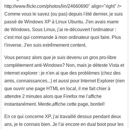
http://www.flickr.com/photos/lin/24660690" align="right" />
Comme vous le savez (ou pas) depuis l'été dernier, je suis
passé de Windows XP à Linux Ubuntu. J'en avais marre
de Windows. Sous Linux, j'ai re-découvert l'ordinateur :
c'est moi qui commande à mon ordinateur quoi faire. Plus
l'inverse. J'en suis extrêmement content.
Vous pensez alors que je suis devenu un gros pro-libre
complètement anti-Windows? Non, mais je déteste Vista et
internet explorer : je n'en ai que des problèmes (chez des
amis, connaissances...) et aussi pour Internet Explorer (rien
que ouvrir une page HTML en local, il me fait chier à
attendre 2 minutes alors que Firefox me l'affiche
instantanément. Merde,affiche cette page, bordel!
En ce qui concerne XP, j'ai travaillé dessus pendant deux
ans, je le connais bien. Je l'ai encore en dual boot pour les