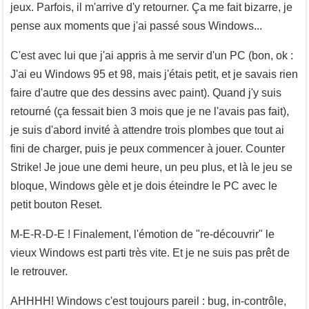
jeux. Parfois, il m'arrive d'y retourner. Ça me fait bizarre, je
pense aux moments que j'ai passé sous Windows...
C'est avec lui que j'ai appris à me servir d'un PC (bon, ok :
J'ai eu Windows 95 et 98, mais j'étais petit, et je savais rien
faire d'autre que des dessins avec paint). Quand j'y suis
retourné (ça fessait bien 3 mois que je ne l'avais pas fait),
je suis d'abord invité à attendre trois plombes que tout ai
fini de charger, puis je peux commencer à jouer. Counter
Strike! Je joue une demi heure, un peu plus, et là le jeu se
bloque, Windows gèle et je dois éteindre le PC avec le
petit bouton Reset.
M-E-R-D-E ! Finalement, l'émotion de "re-découvrir" le
vieux Windows est parti très vite. Et je ne suis pas prêt de
le retrouver.
AHHHH! Windows c'est toujours pareil : bug, in-contrôle,