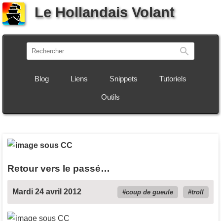
Le Hollandais Volant
Recherch
Blog
Liens
Snippets
Tutoriels
Outils
Retour vers le passé…
Mardi 24 avril 2012
coup de gueule
troll