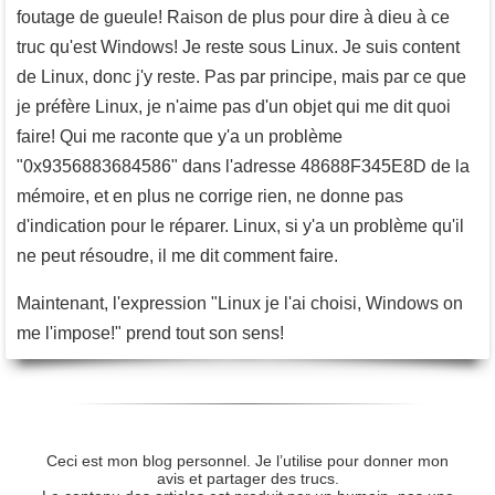
foutage de gueule! Raison de plus pour dire à dieu à ce
truc qu'est Windows! Je reste sous Linux. Je suis content
de Linux, donc j'y reste. Pas par principe, mais par ce que
je préfère Linux, je n'aime pas d'un objet qui me dit quoi
faire! Qui me raconte que y'a un problème
"0x9356883684586" dans l'adresse 48688F345E8D de la
mémoire, et en plus ne corrige rien, ne donne pas
d'indication pour le réparer. Linux, si y'a un problème qu'il
ne peut résoudre, il me dit comment faire.
Maintenant, l'expression "Linux je l'ai choisi, Windows on
me l'impose!" prend tout son sens!
Ceci est mon blog personnel. Je l’utilise pour donner mon
avis et partager des trucs.