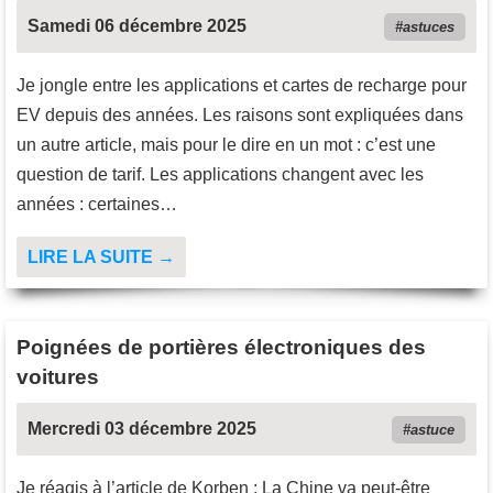
Samedi 06 décembre 2025
astuces
Je jongle entre les applications et cartes de recharge pour
EV depuis des années. Les raisons sont expliquées dans
un autre article, mais pour le dire en un mot : c’est une
question de tarif. Les applications changent avec les
années : certaines…
LIRE LA SUITE →
Poignées de portières électroniques des
voitures
Mercredi 03 décembre 2025
astuce
Je réagis à l’article de Korben : La Chine va peut-être