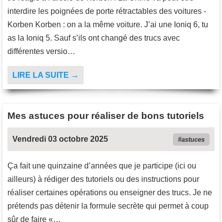
interdire les poignées de porte rétractables des voitures -
Korben Korben : on a la même voiture. J’ai une Ioniq 6, tu
as la Ioniq 5. Sauf s’ils ont changé des trucs avec
différentes versio…
LIRE LA SUITE →
Mes astuces pour réaliser de bons tutoriels
Vendredi 03 octobre 2025
astuces
Ça fait une quinzaine d’années que je participe (ici ou
ailleurs) à rédiger des tutoriels ou des instructions pour
réaliser certaines opérations ou enseigner des trucs. Je ne
prétends pas détenir la formule secrète qui permet à coup
sûr de faire «…