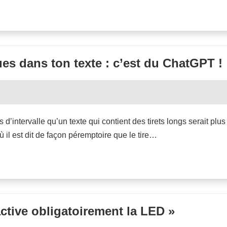
ues dans ton texte : c’est du ChatGPT !
 d’intervalle qu’un texte qui contient des tirets longs serait pl
où il est dit de façon péremptoire que le tire…
ctive obligatoirement la LED »