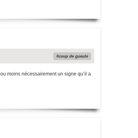
coup de gueule
us ou moins nécessairement un signe qu’il a