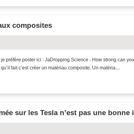
iaux composites
ue je préfère poster ici : JaDropping Science - How strong can yo
qu’il fait c’est créer un matériau composite. Un matéria…
mée sur les Tesla n’est pas une bonne 