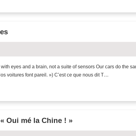
nes
 with eyes and a brain, not a suite of sensors Our cars do the 
s voitures font pareil. ») C’est ce que nous dit T…
« Oui mé la Chine ! »