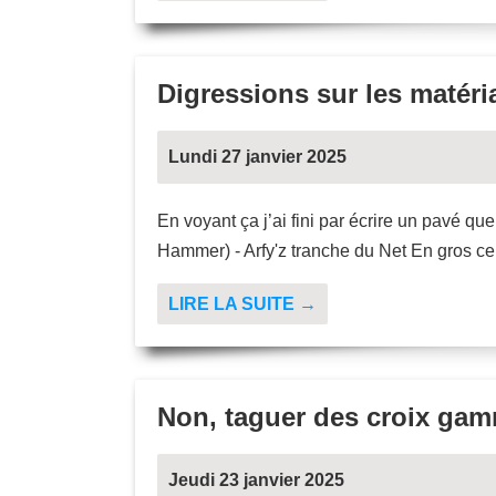
Digressions sur les matér
Lundi 27 janvier 2025
En voyant ça j’ai fini par écrire un pavé q
Hammer) - Arfy'z tranche du Net En gros ce 
LIRE LA SUITE →
Non, taguer des croix gam
Jeudi 23 janvier 2025