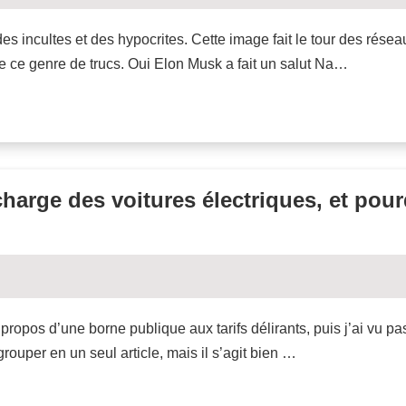
es incultes et des hypocrites. Cette image fait le tour des résea
re ce genre de trucs. Oui Elon Musk a fait un salut Na…
charge des voitures électriques, et pou
à propos d’une borne publique aux tarifs délirants, puis j’ai vu pa
grouper en un seul article, mais il s’agit bien …