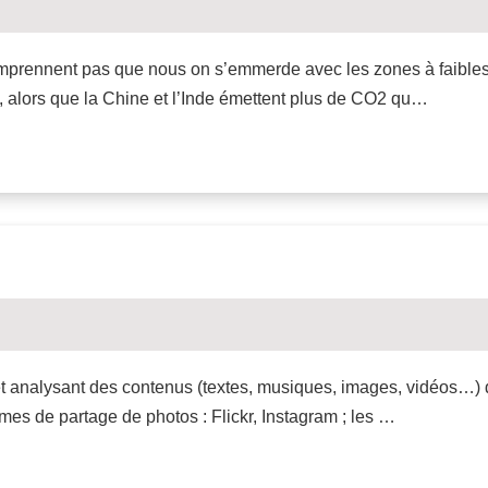
omprennent pas que nous on s’emmerde avec les zones à faibles 
es), alors que la Chine et l’Inde émettent plus de CO2 qu…
et analysant des contenus (textes, musiques, images, vidéos…) dé
ormes de partage de photos : Flickr, Instagram ; les …