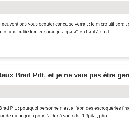
peuvent pas vous écouter car ça se verrait : le micro utiliserai
ro, une petite lumière orange apparaît en haut à droit…
aux Brad Pitt, et je ne vais pas être gen
 Brad Pitt : pourquoi personne n’est à l’abri des escroqueries f
ande du pognon pour l’aider à sortir de l’hôpital, pho…