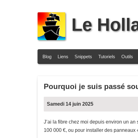
Le Holl
Blog
Liens
Snippets
Tutoriels
Outils
Pourquoi je suis passé sou
Samedi 14 juin 2025
J’ai la fibre chez moi depuis environ un a
100 000 €, ou pour installer des panneaux 