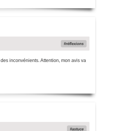
réflexions
 des inconvénients. Attention, mon avis va
astuce