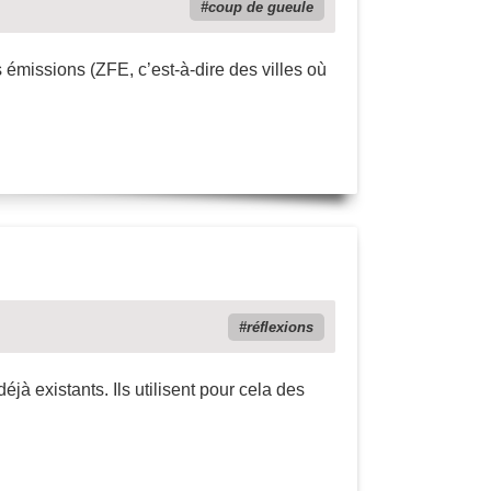
coup de gueule
émissions (ZFE, c’est-à-dire des villes où
réflexions
jà existants. Ils utilisent pour cela des