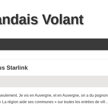
andais Volant
s Starlink
n seulement. Je vis en Auvergne, et en Auvergne, on a du pogno
« La région aide ses communes » sur toutes les entrées de vill