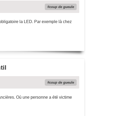
coup de gueule
t obligatoire la LED. Par exemple là chez
til
coup de gueule
inancières. Où une personne a été victime