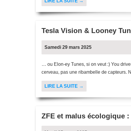
LIRE LA SUITE →
Tesla Vision & Looney Tu
Samedi 29 mars 2025
… ou Elon-ey Tunes, si on veut :) You drive
cerveau, pas une ribambelle de capteurs. No
LIRE LA SUITE →
ZFE et malus écologique : 