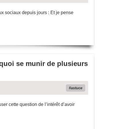
ux sociaux depuis jours : Et je pense
rquoi se munir de plusieurs
astuce
sser cette question de l’intérêt d’avoir