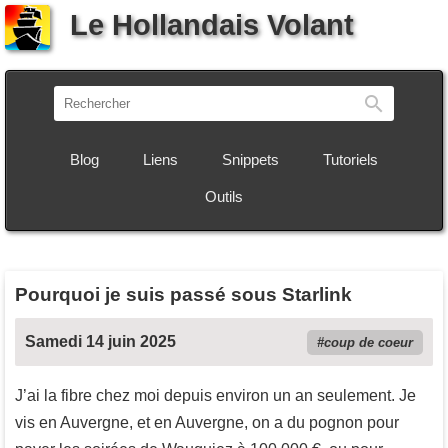
Le Hollandais Volant
Recherch
Blog
Liens
Snippets
Tutoriels
Outils
Pourquoi je suis passé sous Starlink
Samedi 14 juin 2025
coup de coeur
J’ai la fibre chez moi depuis environ un an seulement. Je
vis en Auvergne, et en Auvergne, on a du pognon pour