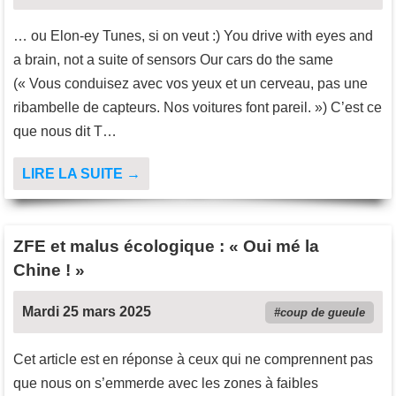
… ou Elon-ey Tunes, si on veut :) You drive with eyes and
a brain, not a suite of sensors Our cars do the same
(« Vous conduisez avec vos yeux et un cerveau, pas une
ribambelle de capteurs. Nos voitures font pareil. ») C’est ce
que nous dit T…
LIRE LA SUITE →
ZFE et malus écologique : « Oui mé la
Chine ! »
Mardi 25 mars 2025
coup de gueule
Cet article est en réponse à ceux qui ne comprennent pas
que nous on s’emmerde avec les zones à faibles