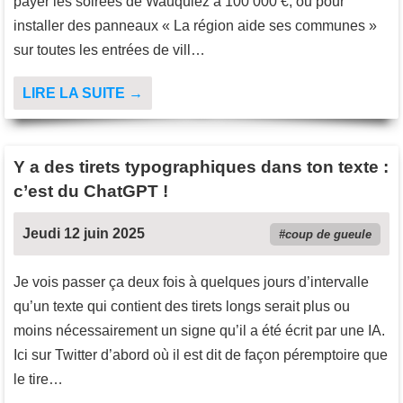
payer les soirées de Wauquiez à 100 000 €, ou pour
installer des panneaux « La région aide ses communes »
sur toutes les entrées de vill…
LIRE LA SUITE →
Y a des tirets typographiques dans ton texte :
c’est du ChatGPT !
Jeudi 12 juin 2025
coup de gueule
Je vois passer ça deux fois à quelques jours d’intervalle
qu’un texte qui contient des tirets longs serait plus ou
moins nécessairement un signe qu’il a été écrit par une IA.
Ici sur Twitter d’abord où il est dit de façon péremptoire que
le tire…