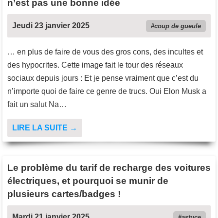
n’est pas une bonne idée
Jeudi 23 janvier 2025
coup de gueule
… en plus de faire de vous des gros cons, des incultes et
des hypocrites. Cette image fait le tour des réseaux
sociaux depuis jours : Et je pense vraiment que c’est du
n’importe quoi de faire ce genre de trucs. Oui Elon Musk a
fait un salut Na…
LIRE LA SUITE →
Le problème du tarif de recharge des voitures
électriques, et pourquoi se munir de
plusieurs cartes/badges !
Mardi 21 janvier 2025
astuce