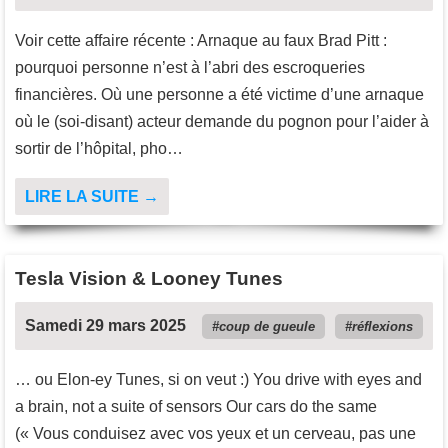
Voir cette affaire récente : Arnaque au faux Brad Pitt :
pourquoi personne n’est à l’abri des escroqueries
financières. Où une personne a été victime d’une arnaque
où le (soi-disant) acteur demande du pognon pour l’aider à
sortir de l’hôpital, pho…
LIRE LA SUITE →
Tesla Vision & Looney Tunes
Samedi 29 mars 2025
coup de gueule
réflexions
… ou Elon-ey Tunes, si on veut :) You drive with eyes and
a brain, not a suite of sensors Our cars do the same
(« Vous conduisez avec vos yeux et un cerveau, pas une