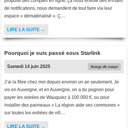
propose des comptes en ligne, ça nous envoie des e-mails
de notifications, nous demandent de tout faire via leur
espace « dématérialisé ». Ç…
LIRE LA SUITE →
Pourquoi je suis passé sous Starlink
Samedi 14 juin 2025
coup de coeur
J’ai la fibre chez moi depuis environ un an seulement. Je
vis en Auvergne, et en Auvergne, on a du pognon pour
payer les soirées de Wauquiez à 100 000 €, ou pour
installer des panneaux « La région aide ses communes »
sur toutes les entrées de vill…
LIRE LA SUITE →