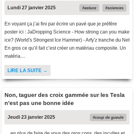
Lundi 27 janvier 2025
astuce
sciences
En voyant ça j’ai fini par écrire un pavé que je préfère
poster ici : JaDropping Science - How strong can you make
ice? (World's Strongest Ice Hammer) - Arfy'z tranche du Net
En gros ce qu’il fait c’est créer un matériau composite. Un
matéria…
LIRE LA SUITE →
Non, taguer des croix gammée sur les Tesla
n’est pas une bonne idée
Jeudi 23 janvier 2025
coup de gueule
… en plus de faire de vous des gros cons, des incultes et