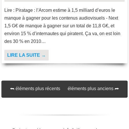
Lire : Piratage : l’Arcom estime à 1,5 milliard d’euros le
manque à gagner pour les contenus audiovisuels - Next
1,5 G€ de manque à gagner sur un total de 11,8 G€, et
environ 15 % d’internautes qui piratent. Ça va, on est loin
des 30 % en 2010…
LIRE LA SUITE →
éléments plus récents
éléments plus anciens