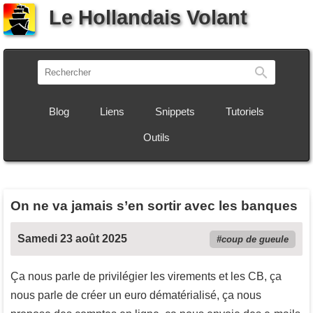
Le Hollandais Volant
Recherch
Blog
Liens
Snippets
Tutoriels
Outils
On ne va jamais s’en sortir avec les banques
Samedi 23 août 2025
coup de gueule
Ça nous parle de privilégier les virements et les CB, ça
nous parle de créer un euro dématérialisé, ça nous