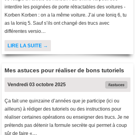
interdire les poignées de porte rétractables des voitures -
Korben Korben : on a la même voiture. J’ai une Ioniq 6, tu
as la Ioniq 5. Sauf s’ils ont changé des trucs avec
différentes versio…
LIRE LA SUITE →
Mes astuces pour réaliser de bons tutoriels
Vendredi 03 octobre 2025
astuces
Ça fait une quinzaine d’années que je participe (ici ou
ailleurs) à rédiger des tutoriels ou des instructions pour
réaliser certaines opérations ou enseigner des trucs. Je ne
prétends pas détenir la formule secrète qui permet à coup
sûr de faire «…