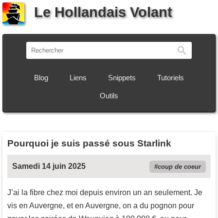
Le Hollandais Volant
Recherch
Blog
Liens
Snippets
Tutoriels
Outils
Pourquoi je suis passé sous Starlink
Samedi 14 juin 2025
coup de coeur
J’ai la fibre chez moi depuis environ un an seulement. Je
vis en Auvergne, et en Auvergne, on a du pognon pour