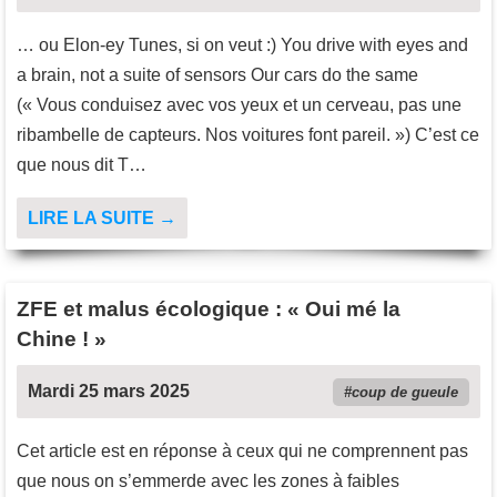
… ou Elon-ey Tunes, si on veut :) You drive with eyes and
a brain, not a suite of sensors Our cars do the same
(« Vous conduisez avec vos yeux et un cerveau, pas une
ribambelle de capteurs. Nos voitures font pareil. ») C’est ce
que nous dit T…
LIRE LA SUITE →
ZFE et malus écologique : « Oui mé la
Chine ! »
Mardi 25 mars 2025
coup de gueule
Cet article est en réponse à ceux qui ne comprennent pas
que nous on s’emmerde avec les zones à faibles