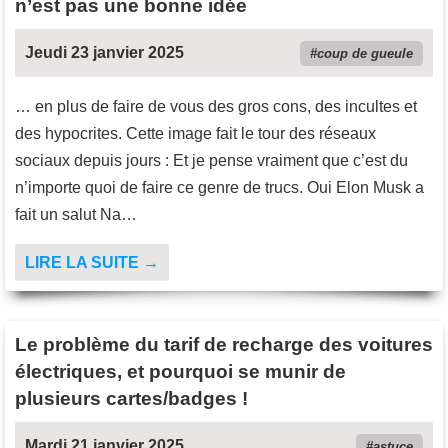
n’est pas une bonne idée
Jeudi 23 janvier 2025
coup de gueule
… en plus de faire de vous des gros cons, des incultes et
des hypocrites. Cette image fait le tour des réseaux
sociaux depuis jours : Et je pense vraiment que c’est du
n’importe quoi de faire ce genre de trucs. Oui Elon Musk a
fait un salut Na…
LIRE LA SUITE →
Le problème du tarif de recharge des voitures
électriques, et pourquoi se munir de
plusieurs cartes/badges !
Mardi 21 janvier 2025
astuce