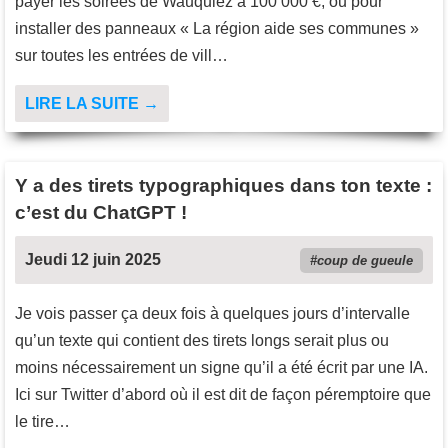
payer les soirées de Wauquiez à 100 000 €, ou pour
installer des panneaux « La région aide ses communes »
sur toutes les entrées de vill…
LIRE LA SUITE →
Y a des tirets typographiques dans ton texte :
c’est du ChatGPT !
Jeudi 12 juin 2025
coup de gueule
Je vois passer ça deux fois à quelques jours d’intervalle
qu’un texte qui contient des tirets longs serait plus ou
moins nécessairement un signe qu’il a été écrit par une IA.
Ici sur Twitter d’abord où il est dit de façon péremptoire que
le tire…