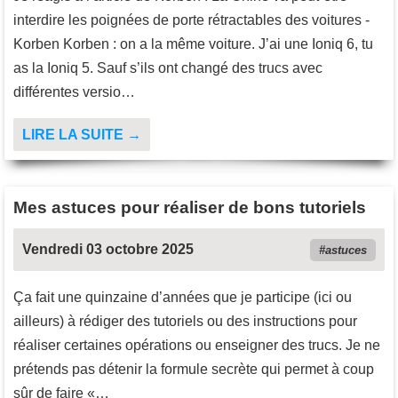
interdire les poignées de porte rétractables des voitures -
Korben Korben : on a la même voiture. J’ai une Ioniq 6, tu
as la Ioniq 5. Sauf s’ils ont changé des trucs avec
différentes versio…
LIRE LA SUITE →
Mes astuces pour réaliser de bons tutoriels
Vendredi 03 octobre 2025
astuces
Ça fait une quinzaine d’années que je participe (ici ou
ailleurs) à rédiger des tutoriels ou des instructions pour
réaliser certaines opérations ou enseigner des trucs. Je ne
prétends pas détenir la formule secrète qui permet à coup
sûr de faire «…