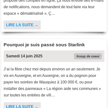
propose des comptes en ligne, ça nous envoie des e-mails
de notifications, nous demandent de tout faire via leur
espace « dématérialisé ». Ç…
LIRE LA SUITE →
Pourquoi je suis passé sous Starlink
Samedi 14 juin 2025
coup de coeur
J’ai la fibre chez moi depuis environ un an seulement. Je
vis en Auvergne, et en Auvergne, on a du pognon pour
payer les soirées de Wauquiez à 100 000 €, ou pour
installer des panneaux « La région aide ses communes »
sur toutes les entrées de vill…
LIRE LA SUITE →