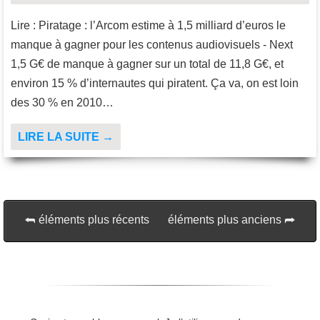
Lire : Piratage : l’Arcom estime à 1,5 milliard d’euros le
manque à gagner pour les contenus audiovisuels - Next
1,5 G€ de manque à gagner sur un total de 11,8 G€, et
environ 15 % d’internautes qui piratent. Ça va, on est loin
des 30 % en 2010…
LIRE LA SUITE →
éléments plus récents
éléments plus anciens