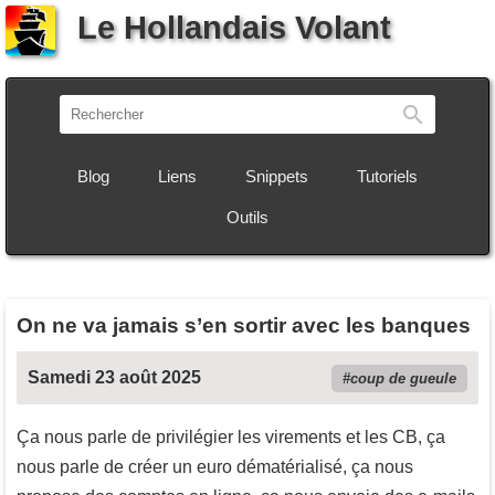
Le Hollandais Volant
Recherch
Blog
Liens
Snippets
Tutoriels
Outils
On ne va jamais s’en sortir avec les banques
Samedi 23 août 2025
coup de gueule
Ça nous parle de privilégier les virements et les CB, ça
nous parle de créer un euro dématérialisé, ça nous