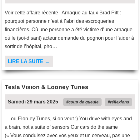
Voir cette affaire récente : Arnaque au faux Brad Pitt :
pourquoi personne n’est à l’abri des escroqueries
financières. Où une personne a été victime d’une arnaque
où le (soi-disant) acteur demande du pognon pour l’aider à
sortir de l’hôpital, pho…
LIRE LA SUITE →
Tesla Vision & Looney Tunes
Samedi 29 mars 2025
coup de gueule
réflexions
… ou Elon-ey Tunes, si on veut :) You drive with eyes and
a brain, not a suite of sensors Our cars do the same
(« Vous conduisez avec vos yeux et un cerveau, pas une