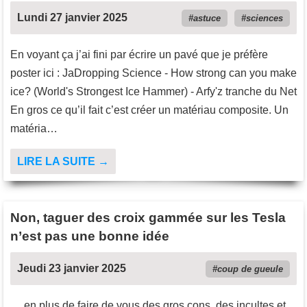
Lundi 27 janvier 2025
astuce
sciences
En voyant ça j’ai fini par écrire un pavé que je préfère
poster ici : JaDropping Science - How strong can you make
ice? (World's Strongest Ice Hammer) - Arfy'z tranche du Net
En gros ce qu’il fait c’est créer un matériau composite. Un
matéria…
LIRE LA SUITE →
Non, taguer des croix gammée sur les Tesla
n’est pas une bonne idée
Jeudi 23 janvier 2025
coup de gueule
… en plus de faire de vous des gros cons, des incultes et