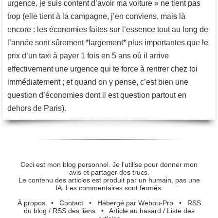
urgence, je suis content d’avoir ma voiture » ne tient pas
trop (elle tient à la campagne, j’en conviens, mais là
encore : les économies faites sur l’essence tout au long de
l’année sont sûrement *largement* plus importantes que le
prix d’un taxi à payer 1 fois en 5 ans où il arrive
effectivement une urgence qui te force à rentrer chez toi
immédiatement ; et quand on y pense, c’est bien une
question d’économies dont il est question partout en
dehors de Paris).
Ceci est mon blog personnel. Je l’utilise pour donner mon
avis et partager des trucs.
Le contenu des articles est produit par un humain, pas une
IA. Les commentaires sont fermés.
À propos
•
Contact
•
Hébergé par Webou-Pro
•
RSS
du blog
/
RSS des liens
•
Article au hasard
/
Liste des