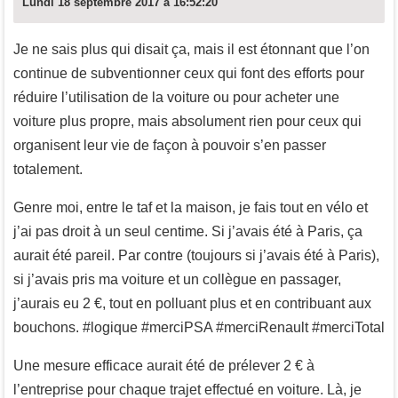
Lundi 18 septembre 2017 à 16:52:20
Je ne sais plus qui disait ça, mais il est étonnant que l’on
continue de subventionner ceux qui font des efforts pour
réduire l’utilisation de la voiture ou pour acheter une
voiture plus propre, mais absolument rien pour ceux qui
organisent leur vie de façon à pouvoir s’en passer
totalement.
Genre moi, entre le taf et la maison, je fais tout en vélo et
j’ai pas droit à un seul centime. Si j’avais été à Paris, ça
aurait été pareil. Par contre (toujours si j’avais été à Paris),
si j’avais pris ma voiture et un collègue en passager,
j’aurais eu 2 €, tout en polluant plus et en contribuant aux
bouchons. #logique #merciPSA #merciRenault #merciTotal
Une mesure efficace aurait été de prélever 2 € à
l’entreprise pour chaque trajet effectué en voiture. Là, je