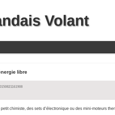
andais Volant
nergie libre
20150821161908
 petit chimiste, des sets d’électronique ou des mini-moteurs th