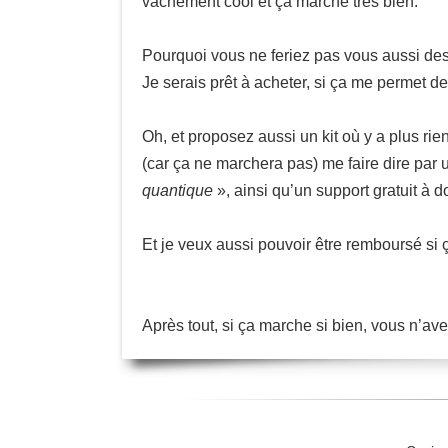
vachement cool et ça marche très bien.
Pourquoi vous ne feriez pas vous aussi des
Je serais prêt à acheter, si ça me permet 
Oh, et proposez aussi un kit où y a plus ri
(car ça ne marchera pas) me faire dire pa
quantique
», ainsi qu’un support gratuit à d
Et je veux aussi pouvoir être remboursé si
Après tout, si ça marche si bien, vous n’ave