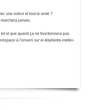
c une notice et tout le reste ?
e marchera jamais.
n kit et que quand ça ne fonctionnera pas
erespace à l’envers sur le tétahèdre-météo-