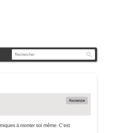
Rechercher
science
ermiques à monter soi même. C’est