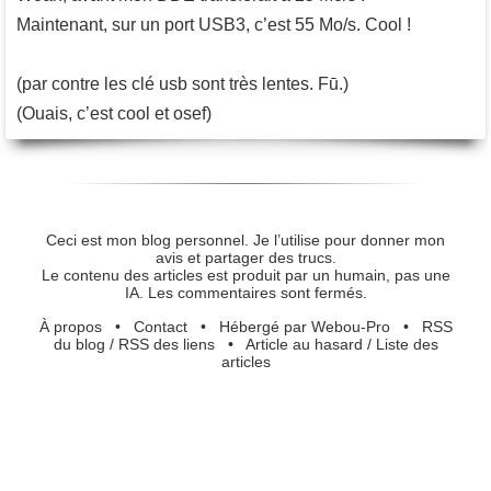
Maintenant, sur un port USB3, c’est 55 Mo/s. Cool !
(par contre les clé usb sont très lentes. Fū.)
(Ouais, c’est cool et osef)
Ceci est mon blog personnel. Je l’utilise pour donner mon
avis et partager des trucs.
Le contenu des articles est produit par un humain, pas une
IA. Les commentaires sont fermés.
À propos
•
Contact
•
Hébergé par Webou-Pro
•
RSS
du blog
/
RSS des liens
•
Article au hasard
/
Liste des
articles